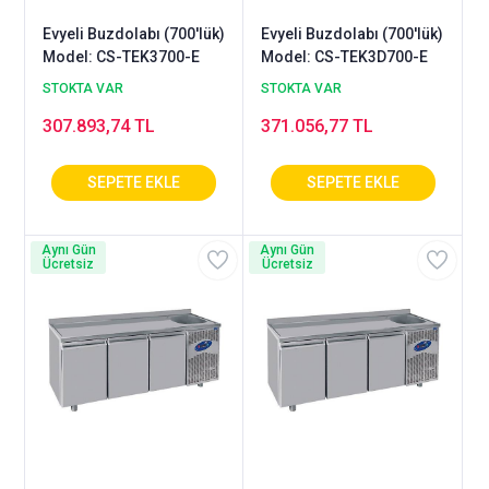
Evyeli Buzdolabı (700'lük)
Evyeli Buzdolabı (700'lük)
Model: CS-TEK3700-E
Model: CS-TEK3D700-E
STOKTA VAR
STOKTA VAR
307.893,74 TL
371.056,77 TL
Aynı Gün
Aynı Gün
Ücretsiz
Ücretsiz