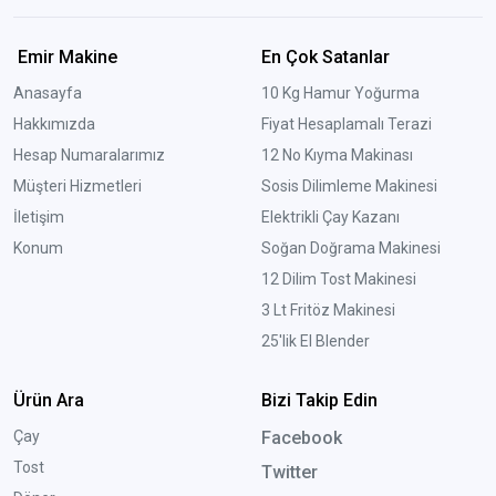
Emir Makine
En Çok Satanlar
Anasayfa
10 Kg Hamur Yoğurma
Hakkımızda
Fiyat Hesaplamalı Terazi
Hesap Numaralarımız
12 No Kıyma Makinası
Müşteri Hizmetleri
Sosis Dilimleme Makinesi
İletişim
Elektrikli Çay Kazanı
Konum
Soğan Doğrama Makinesi
12 Dilim Tost Makinesi
3 Lt Fritöz Makinesi
25'lik El Blender
Ürün Ara
Bizi Takip Edin
Çay
Facebook
Tost
Twitter