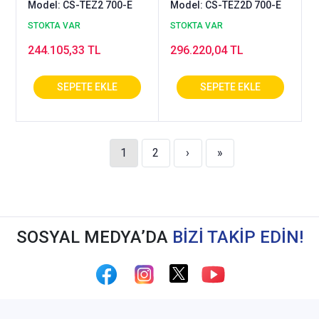
Model: CS-TEZ2 700-E
Model: CS-TEZ2D 700-E
STOKTA VAR
STOKTA VAR
244.105,33 TL
296.220,04 TL
1
2
›
»
SOSYAL MEDYA’DA
BİZİ TAKİP EDİN!