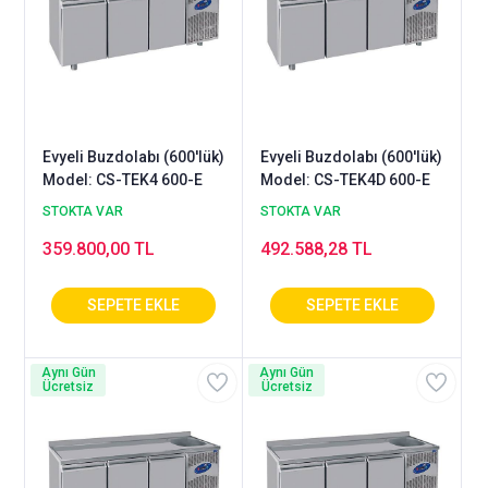
Evyeli Buzdolabı (600'lük)
Evyeli Buzdolabı (600'lük)
Model: CS-TEK4 600-E
Model: CS-TEK4D 600-E
STOKTA VAR
STOKTA VAR
359.800,00 TL
492.588,28 TL
Aynı Gün
Aynı Gün
Ücretsiz
Ücretsiz