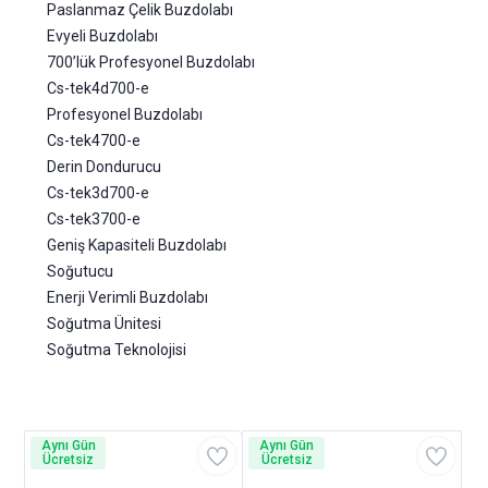
Paslanmaz Çelik Buzdolabı
Evyeli Buzdolabı
700’lük Profesyonel Buzdolabı
Cs-tek4d700-e
Profesyonel Buzdolabı
Cs-tek4700-e
Derin Dondurucu
Cs-tek3d700-e
Cs-tek3700-e
Geniş Kapasiteli Buzdolabı
Soğutucu
Enerji Verimli Buzdolabı
Soğutma Ünitesi
Soğutma Teknolojisi
Aynı Gün
Aynı Gün
Ücretsiz
Ücretsiz