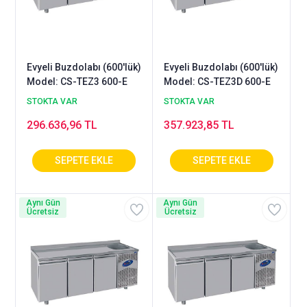
Evyeli Buzdolabı (600'lük)
Evyeli Buzdolabı (600'lük)
Model: CS-TEZ3 600-E
Model: CS-TEZ3D 600-E
STOKTA VAR
STOKTA VAR
296.636,96 TL
357.923,85 TL
Aynı Gün
Aynı Gün
Ücretsiz
Ücretsiz