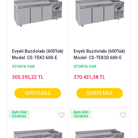
Evyeli Buzdolabı (600'lük)
Evyeli Buzdolabı (600'lük)
Model: CS-TEK3 600-E
Model: CS-TEK3D 600-E
STOKTA VAR
STOKTA VAR
305.392,22 TL
370.431,38 TL
Aynı Gün
Aynı Gün
Ücretsiz
Ücretsiz