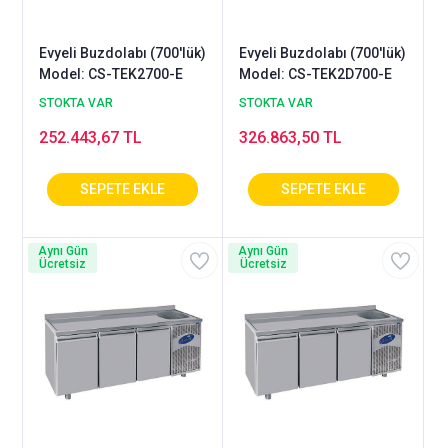
Evyeli Buzdolabı (700'lük)
Evyeli Buzdolabı (700'lük)
Model: CS-TEK2700-E
Model: CS-TEK2D700-E
STOKTA VAR
STOKTA VAR
252.443,67 TL
326.863,50 TL
Aynı Gün
Aynı Gün
Ücretsiz
Ücretsiz