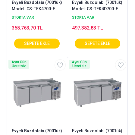
Evyeli Buzdolabı (700'lük)
Evyeli Buzdolabı (700'lük)
Model: CS-TEK4700-E
Model: CS-TEK4D700-E
STOKTA VAR
STOKTA VAR
368.763,70 TL
497.382,83 TL
Aynı Gün
Aynı Gün
Ücretsiz
Ücretsiz
Evyeli Buzdolabı (700'lük)
Evyeli Buzdolabı (700'lük)