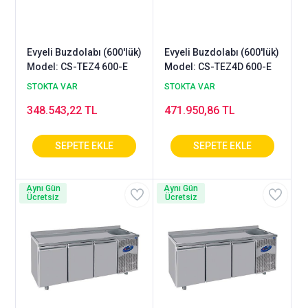
Evyeli Buzdolabı (600'lük)
Evyeli Buzdolabı (600'lük)
Model: CS-TEZ4 600-E
Model: CS-TEZ4D 600-E
STOKTA VAR
STOKTA VAR
348.543,22 TL
471.950,86 TL
Aynı Gün
Aynı Gün
Ücretsiz
Ücretsiz