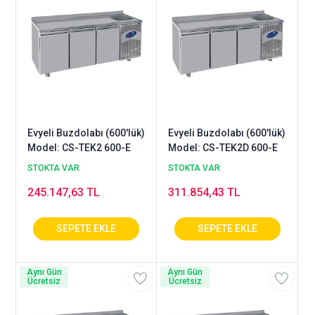
Evyeli Buzdolabı (600'lük)
Evyeli Buzdolabı (600'lük)
Model: CS-TEK2 600-E
Model: CS-TEK2D 600-E
STOKTA VAR
STOKTA VAR
245.147,63 TL
311.854,43 TL
Aynı Gün
Aynı Gün
Ücretsiz
Ücretsiz