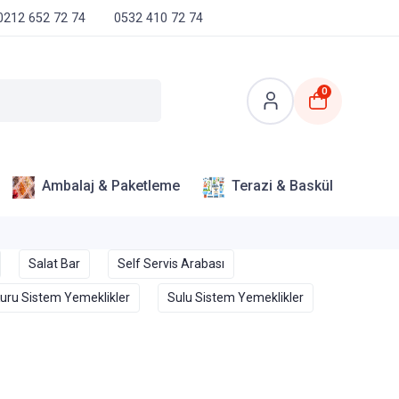
0212 652 72 74
0532 410 72 74
0
Ambalaj & Paketleme
Terazi & Baskül
Salat Bar
Self Servis Arabası
uru Sistem Yemeklikler
Sulu Sistem Yemeklikler