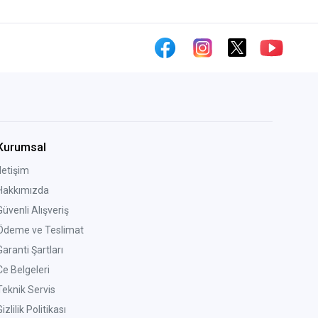
Kurumsal
İletişim
Hakkımızda
Güvenli Alışveriş
Ödeme ve Teslimat
Garanti Şartları
Ce Belgeleri
Teknik Servis
izlilik Politikası