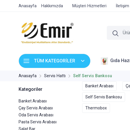
Anasayfa
Hakkımızda
Müşteri Hizmetleri
İletişim
Gıda Hazı
TÜM KATEGORİLER
Anasayfa
Servis Hattı
Self Servis Bankosu
Banket Arabası
Ça
Kategoriler
Self Servis Bankosu
Banket Arabası
Çay Servis Arabası
Thermobox
Oda Servis Arabası
Pasta Servis Arabası
Salat Bar