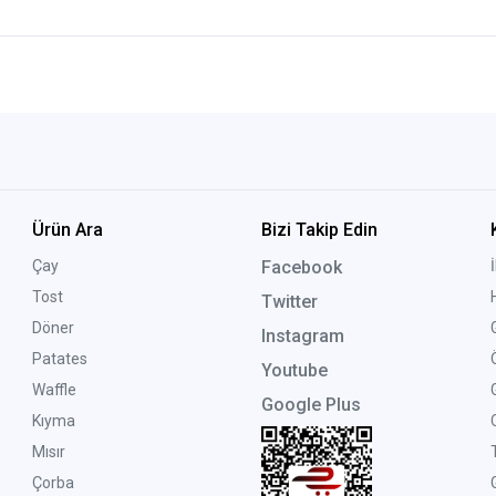
Ürün Ara
Bizi Takip Edin
Çay
Facebook
Tost
Twitter
Döner
Instagram
Patates
Youtube
Waffle
Google Plus
Kıyma
Mısır
Çorba
G