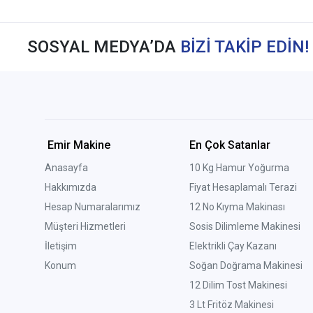
SOSYAL MEDYA’DA
BİZİ TAKİP EDİN!
Emir Makine
En Çok Satanlar
Anasayfa
10 Kg Hamur Yoğurma
Hakkımızda
Fiyat Hesaplamalı Terazi
Hesap Numaralarımız
12 No Kıyma Makinası
Müşteri Hizmetleri
Sosis Dilimleme Makinesi
İletişim
Elektrikli Çay Kazanı
Konum
Soğan Doğrama Makinesi
12 Dilim Tost Makinesi
3 Lt Fritöz Makinesi