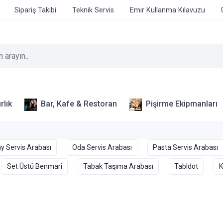
Sipariş Takibi
Teknik Servis
Emir Kullanma Kılavuzu
rlık
Bar, Kafe & Restoran
Pişirme Ekipmanları
y Servis Arabası
Oda Servis Arabası
Pasta Servis Arabası
Set Üstü Benmari
Tabak Taşıma Arabası
Tabldot
K