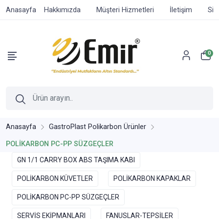
Anasayfa
Hakkımızda
Müşteri Hizmetleri
İletişim
Sip
0
Anasayfa
GastroPlast Polikarbon Ürünler
POLİKARBON PC-PP SÜZGEÇLER
GN 1/1 CARRY BOX ABS TAŞIMA KABI
POLİKARBON KÜVETLER
POLİKARBON KAPAKLAR
POLİKARBON PC-PP SÜZGEÇLER
SERVİS EKİPMANLARI
FANUSLAR-TEPSİLER