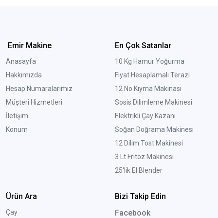
Emir Makine
En Çok Satanlar
Anasayfa
10 Kg Hamur Yoğurma
Hakkımızda
Fiyat Hesaplamalı Terazi
Hesap Numaralarımız
12 No Kıyma Makinası
Müşteri Hizmetleri
Sosis Dilimleme Makinesi
İletişim
Elektrikli Çay Kazanı
Konum
Soğan Doğrama Makinesi
12 Dilim Tost Makinesi
3 Lt Fritöz Makinesi
25'lik El Blender
Ürün Ara
Bizi Takip Edin
Çay
Facebook