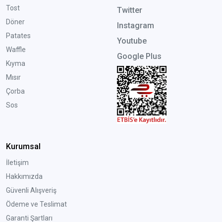
Tost
Twitter
Döner
Instagram
Patates
Youtube
Waffle
Google Plus
Kıyma
Mısır
Çorba
Sos
Kurumsal
İletişim
Hakkımızda
Güvenli Alışveriş
Ödeme ve Teslimat
Garanti Şartları