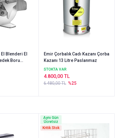
Emir Çorbalık Cadı Kazanı Çorba
Yedek Boru
Kazanı 13 Litre Paslanmaz
STOKTA VAR
4.800,00 TL
6.480,00 TL
%25
Aynı Gün
Ücretsiz
Kritik Stok