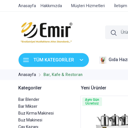
Anasayfa
Hakkımızda
Müşteri Hizmetleri
İletişim
Gıda Hazı
TÜM KATEGORİLER
Anasayfa
Bar, Kafe & Restoran
Kategoriler
Yeni Ürünler
Bar Blender
Aynı Gün
Ücretsiz
Bar Mikser
Buz Kırma Makinesi
Buz Makinesi
Çay Kazanı