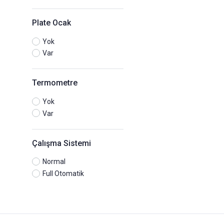
Plate Ocak
Yok
Var
Termometre
Yok
Var
Çalışma Sistemi
Normal
Full Otomatik