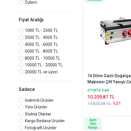
Özlem
Fiyat Aralığı
1000 TL - 2500 TL
2500 TL - 4000 TL
4000 TL - 6000 TL
6000 TL - 8000 TL
8000 TL - 10000 TL
10000 TL - 20000 TL
20000 TL ve üzeri
16 Dilim Gazlı Doğalga
Makinesi Çift Yanışlı Ce
Gazmer Onaylı
Sadece
STOKTA VAR
10.209,87 TL
İndirimli Ürünler
14.820,08 TL
%31
Yeni Ürünler
Stokta Olanlar
Aynı
Kargo Bedava Ürünler
Gün
Fotoğraflı Ürünler
Kargo