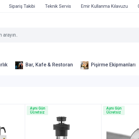
Sipariş Takibi
Teknik Servis
Emir Kullanma Kılavuzu
rlık
Bar, Kafe & Restoran
Pişirme Ekipmanları
Aynı Gün
Aynı Gün
Ücretsiz
Ücretsiz