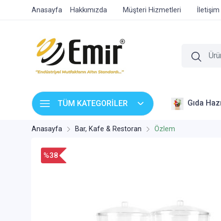
Anasayfa
Hakkımızda
Müşteri Hizmetleri
İletişim
Gıda Hazı
TÜM KATEGORİLER
Anasayfa
Bar, Kafe & Restoran
Özlem
%38