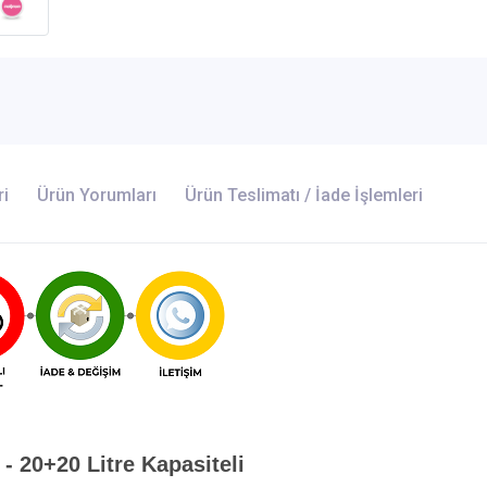
ri
Ürün Yorumları
Ürün Teslimatı / İade İşlemleri
- 20+20 Litre Kapasiteli