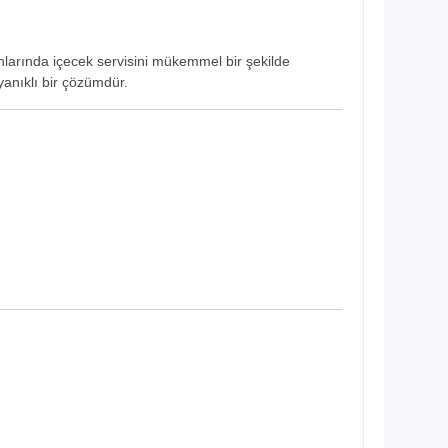
lanlarında içecek servisini mükemmel bir şekilde
yanıklı bir çözümdür.