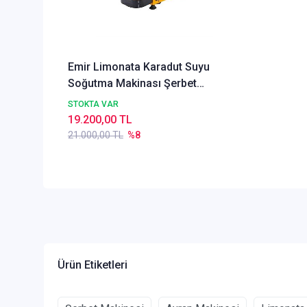
Emir Limonata Karadut Suyu
Soğutma Makinası Şerbet
Şerbetlik 20 Litre
STOKTA VAR
19.200,00 TL
21.000,00 TL
%8
Ürün Etiketleri