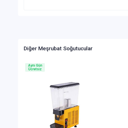
Diğer Meşrubat Soğutucular
Aynı Gün
Ücretsiz