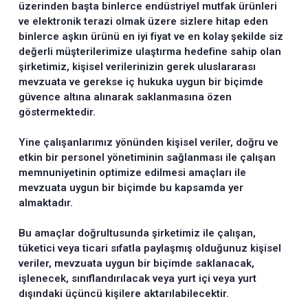
üzerinden başta binlerce endüstriyel mutfak ürünleri
ve elektronik terazi olmak üzere sizlere hitap eden
binlerce aşkın ürünü en iyi fiyat ve en kolay şekilde siz
değerli müşterilerimize ulaştırma hedefine sahip olan
şirketimiz, kişisel verilerinizin gerek uluslararası
mevzuata ve gerekse iç hukuka uygun bir biçimde
güvence altına alınarak saklanmasına özen
göstermektedir.
Yine çalışanlarımız yönünden kişisel veriler, doğru ve
etkin bir personel yönetiminin sağlanması ile çalışan
memnuniyetinin optimize edilmesi amaçları ile
mevzuata uygun bir biçimde bu kapsamda yer
almaktadır.
Bu amaçlar doğrultusunda şirketimiz ile çalışan,
tüketici veya ticari sıfatla paylaşmış olduğunuz kişisel
veriler, mevzuata uygun bir biçimde saklanacak,
işlenecek, sınıflandırılacak veya yurt içi veya yurt
dışındaki üçüncü kişilere aktarılabilecektir.