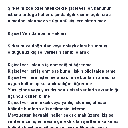
Şirketimizce özel nitelikteki kişisel veriler, kanunun
istisna tuttuğu haller dışında ilgili kişinin açık rızası
olmadan işlenmez ve üçüncü kişilere aktarılmaz.
Kişisel Veri Sahibinin Hakları
Şirketimize doğrudan veya dolaylı olarak sunmuş
olduğunuz kişisel verilerin sahibi olarak,
Kişisel veri işlenip işlenmediğini öğrenme
Kişisel verileri işlenmişse buna ilişkin bilgi talep etme
Kişisel verilerin işlenme amacını ve bunların amacına
uygun kullanılıp kullanılmadığını öğrenme
Yurt içinde veya yurt dışında kişisel verilerin aktarıldığı
üçüncü kişileri bilme
Kişisel verilerin eksik veya yanlış işlenmiş olması
hâlinde bunların düzeltilmesini isteme
Mevzuattan kaynaklı haller saklı olmak üzere, kişisel
verilerinizin işlenmesini gerekli kılan şartların kalkması
halinde kayıtların silinmesini, yok edilmesini veya