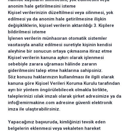
anonim hale getirilmesini isteme
Kişisel verilerinizin düzeltilmesi veya silinmesi, yok
edilmesi ya da anonim hale getirilmesine ilişkin
değişikliklerin, kişisel verilerin aktarıldığı 3. Kişilere
bildirilmesi isteme
İşlenen verilerin münhasıran otomatik sistemler
vasıtasıyla analiz edilmesi suretiyle kişinin kendisi
aleyhine bir sonucun ortaya çıkmasına itiraz etme
Kişisel verilerin kanuna aykırı olarak işlenmesi
sebebiyle zarara uğraması hâlinde zararın
giderilmesini talep etme haklarına sahipsiniz.
Söz konusu haklarınızın kullanılması ile ilgili olarak
kanuna göre Kişisel Verileri Koruma Kurulu tarafından
ayrı bir yöntem öngörülebilecek olmakla birlikte,
taleplerinizi ıslak imzalı olarak şirket adresimize ya da
info@emirmakine.com adresine güvenli elektronik
imza ile ulaştırabilirsiniz.
Yapacağınız başvuruda, kimliğinizi tevsik eden
belgelerin eklenmesi veya vekaleten hareket