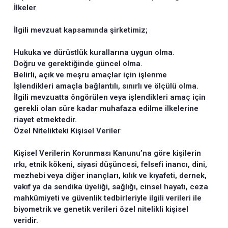
İlkeler
İlgili mevzuat kapsamında şirketimiz;
Hukuka ve dürüstlük kurallarına uygun olma.
Doğru ve gerektiğinde güncel olma.
Belirli, açık ve meşru amaçlar için işlenme
İşlendikleri amaçla bağlantılı, sınırlı ve ölçülü olma.
İlgili mevzuatta öngörülen veya işlendikleri amaç için
gerekli olan süre kadar muhafaza edilme ilkelerine
riayet etmektedir.
Özel Nitelikteki Kişisel Veriler
Kişisel Verilerin Korunması Kanunu’na göre kişilerin
ırkı, etnik kökeni, siyasi düşüncesi, felsefi inancı, dini,
mezhebi veya diğer inançları, kılık ve kıyafeti, dernek,
vakıf ya da sendika üyeliği, sağlığı, cinsel hayatı, ceza
mahkûmiyeti ve güvenlik tedbirleriyle ilgili verileri ile
biyometrik ve genetik verileri özel nitelikli kişisel
veridir.