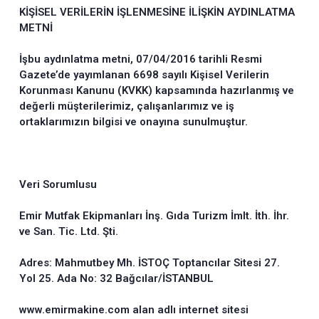
KİŞİSEL VERİLERİN İŞLENMESİNE İLİŞKİN AYDINLATMA
METNİ
İşbu aydınlatma metni, 07/04/2016 tarihli Resmi
Gazete’de yayımlanan 6698 sayılı Kişisel Verilerin
Korunması Kanunu (KVKK) kapsamında hazırlanmış ve
değerli müşterilerimiz, çalışanlarımız ve iş
ortaklarımızın bilgisi ve onayına sunulmuştur.
Veri Sorumlusu
Emir Mutfak Ekipmanları İnş. Gıda Turizm İmlt. İth. İhr.
ve San. Tic. Ltd. Şti.
Adres: Mahmutbey Mh. İSTOÇ Toptancılar Sitesi 27.
Yol 25. Ada No: 32
Bağcılar/İSTANBUL
www.emirmakine.com alan adlı internet sitesi