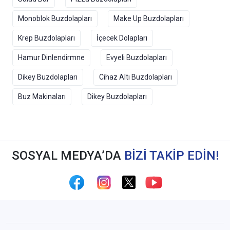
Monoblok Buzdolapları
Make Up Buzdolapları
Krep Buzdolapları
İçecek Dolapları
Hamur Dinlendirmne
Evyeli Buzdolapları
Dikey Buzdolapları
Cihaz Altı Buzdolapları
Buz Makinaları
Dikey Buzdolapları
SOSYAL MEDYA’DA
BİZİ TAKİP EDİN!