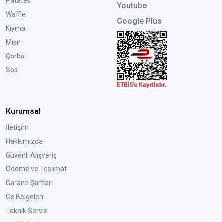
Patates
Youtube
Waffle
Google Plus
Kıyma
Mısır
Çorba
Sos
Kurumsal
İletişim
Hakkımızda
Güvenli Alışveriş
Ödeme ve Teslimat
Garanti Şartları
Ce Belgeleri
Teknik Servis