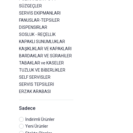
SÜZGEÇLER
SERVİS EKİPMANLARI
FANUSLAR-TEPSİLER
DİSPENSIRLAR
SOSLUK - REÇELLİK
KAPAKLI SUNUMLUKLAR
KAŞIKLIKLAR VE KAPAKLARI
BARDAKLAR VE SÜRAHİLER
TABAKLAR ve KASELER
TUZLUK VE BİBERLİKLER
SELF SERVİSLER
SERVİS TEPSİLERİ
ERZAK ARABASI
Sadece
İndirimli Ürünler
Yeni Ürünler