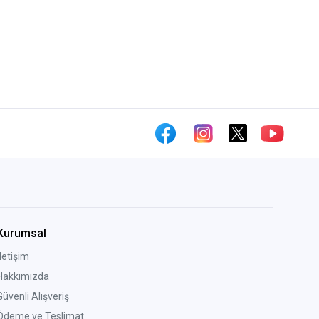
Kurumsal
İletişim
Hakkımızda
Güvenli Alışveriş
Ödeme ve Teslimat