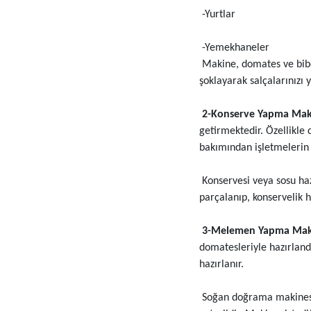
-Yurtlar
-Yemekhaneler
Makine, domates ve biber
şoklayarak salçalarınızı 
2-Konserve Yapma Makin
getirmektedir. Özellikle
bakımından işletmelerin ö
Konservesi veya sosu haz
parçalanıp, konservelik h
3-Melemen Yapma Makine
domatesleriyle hazırland
hazırlanır.
Soğan doğrama makinesi,