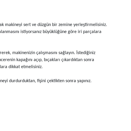
ak makineyi sert ve düzgün bir zemine yerleştirmelisiniz.
lanmasını istiyorsanız büyüklüğüne göre iri parçalara
erek, makinenizin çalışmasını sağlayın. İstediğiniz
cerenin kapağını açıp, bıçakları çıkardıktan sonra
ara dikkat etmelisiniz.
eyi durdurduktan, fişini çektikten sonra yapınız.