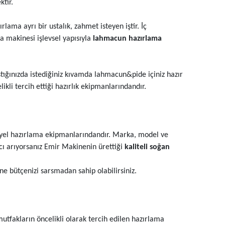
tir.
ama ayrı bir ustalık, zahmet isteyen iştir. İç
 makinesi işlevsel yapısıyla
lahmacun hazırlama
tığınızda istediğiniz kıvamda lahmacun&pide içiniz hazır
kli tercih ettiği hazırlık ekipmanlarındandır.
iyel hazırlama ekipmanlarındandır. Marka, model ve
ımcı arıyorsanız Emir Makinenin ürettiği
kaliteli soğan
e bütçenizi sarsmadan sahip olabilirsiniz.
utfakların öncelikli olarak tercih edilen hazırlama