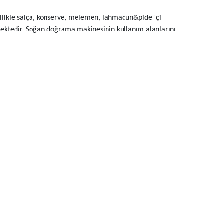
llikle salça, konserve, melemen, lahmacun&pide içi
mektedir. Soğan doğrama makinesinin kullanım alanlarını