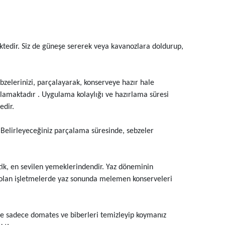
ektedir. Siz de güneşe sererek veya kavanozlara doldurup,
elerinizi, parçalayarak, konserveye hazır hale
ğlamaktadır . Uygulama kolaylığı ve hazırlama süresi
edir.
 Belirleyeceğiniz parçalama süresinde, sebzeler
ik, en sevilen yemeklerindendir. Yaz döneminin
ı olan işletmelerde yaz sonunda melemen konserveleri
 sadece domates ve biberleri temizleyip koymanız