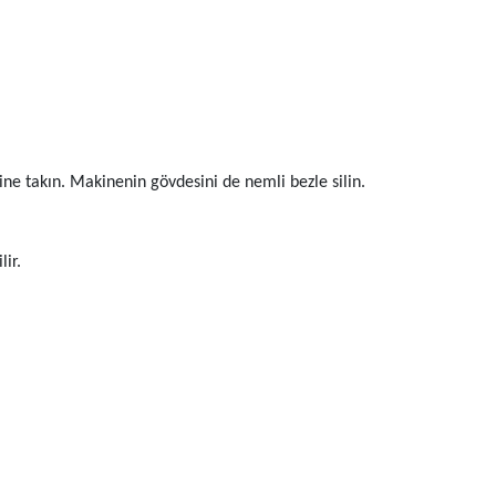
ne takın. Makinenin gövdesini de nemli bezle silin.
ir.