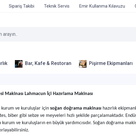
Sipariş Takibi
Teknik Servis
Emir Kullanma Kılavuzu
rlık
Bar, Kafe & Restoran
Pişirme Ekipmanları
i Makinası Lahmacun İçi Hazırlama Makinası
 kurum ve kuruluşlar için
soğan doğrama makinası
hazırlık ekipman
s, biber gibi sebze ve meyveleri hızlı şekilde parçalamaktadır. End
 kurum ve kuruluşların en büyük yardımcısıdır. Soğan doğrama makinesi
ırlayabilirsiniz.