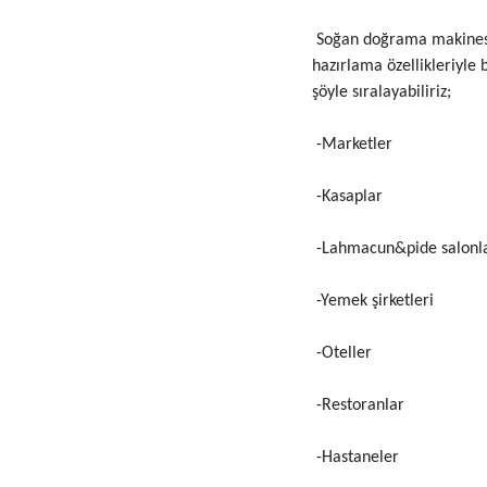
Soğan doğrama makinesi, 
hazırlama özellikleriyle
şöyle sıralayabiliriz;
-Marketler
-Kasaplar
-Lahmacun&pide salonla
-Yemek şirketleri
-Oteller
-Restoranlar
-Hastaneler