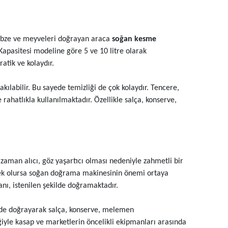
sebze ve meyveleri doğrayan araca
soğan kesme
Kapasitesi modeline göre 5 ve 10 litre olarak
atik ve kolaydır.
kılabilir. Bu sayede temizliği de çok kolaydır. Tencere,
rahatlıkla kullanılmaktadır. Özellikle salça, konserve,
aman alıcı, göz yaşartıcı olması nedeniyle zahmetli bir
ecek olursa soğan doğrama makinesinin önemi ortaya
ğanı, istenilen şekilde doğramaktadır.
 de doğrayarak salça, konserve, melemen
iğiyle kasap ve marketlerin öncelikli ekipmanları arasında