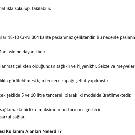
tlıkla sökülüp, takılabilir.
klar 18-10 Cr-Ni 304 kalite paslanmaz çeliktendir. Bu nedenle pasla
an asidine dayanıklıdır.
anmaz çelikten olduğundan sağlıklı ve hijyeniktir. Sebze ve meyvelerin
ıkla görülebilmesi için tencere kapağı şeffaf yapılmıştır.
ek şekilde 5 ve 10 litre tencereli olarak iki modelde üretilmektedir.
ı sağlamakla birlikte maksimum performans gösterir.
arruf sağlar.
i Kullanım Alanları Nelerdir?