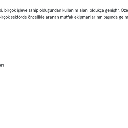
birçok işleve sahip olduğundan kullanım alanı oldukça geniştir. Öze
 birçok sektörde öncelikle aranan mutfak ekipmanlarının başında gel
rı