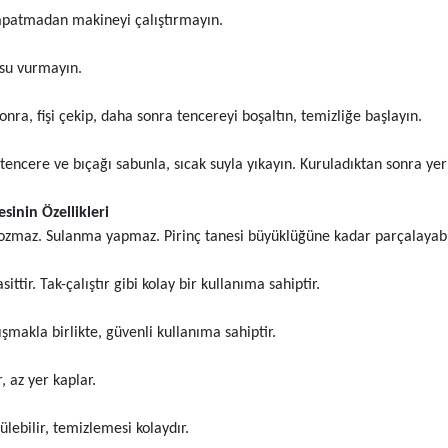
apatmadan makineyi çalıştırmayın.
 su vurmayın.
onra, fişi çekip, daha sonra tencereyi boşaltın, temizliğe başlayın.
encere ve bıçağı sabunla, sıcak suyla yıkayın. Kuruladıktan sonra yeri
inin Özellikleri
 bozmaz. Sulanma yapmaz. Pirinç tanesi büyüklüğüne kadar parçalayabil
ttir. Tak-çalıştır gibi kolay bir kullanıma sahiptir.
ışmakla birlikte, güvenli kullanıma sahiptir.
r, az yer kaplar.
lebilir, temizlemesi kolaydır.