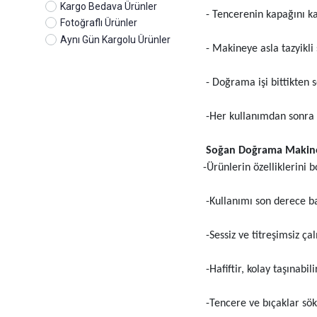
Kargo Bedava Ürünler
- Tencerenin kapağını k
Fotoğraflı Ürünler
Aynı Gün Kargolu Ürünler
- Makineye asla tazyikli
- Doğrama işi bittikten s
-Her kullanımdan sonra t
Soğan Doğrama Makines
-Ürünlerin özelliklerini
-Kullanımı son derece basi
-Sessiz ve titreşimsiz çal
-Hafiftir, kolay taşınabili
-Tencere ve bıçaklar sökü