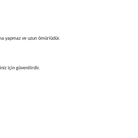
nma yapmaz ve uzun ömürlüdür.
iz için güvenilirdir.