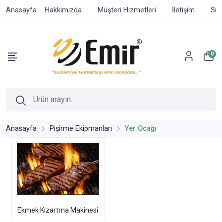
Anasayfa
Hakkımızda
Müşteri Hizmetleri
İletişim
Sip
0
Anasayfa
Pişirme Ekipmanları
Yer Ocağı
Ekmek Kızartma Makinesi