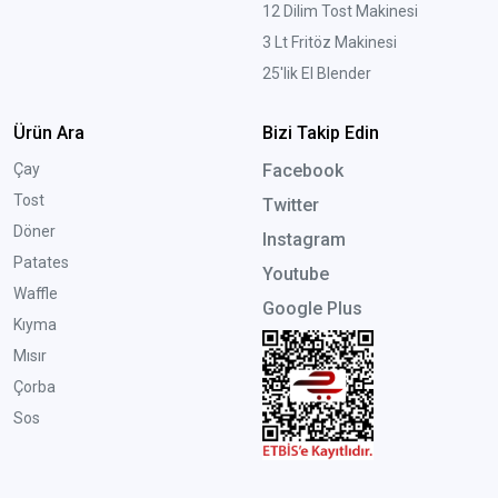
12 Dilim Tost Makinesi
3 Lt Fritöz Makinesi
25'lik El Blender
Ürün Ara
Bizi Takip Edin
Çay
Facebook
Tost
Twitter
Döner
Instagram
Patates
Youtube
Waffle
Google Plus
Kıyma
Mısır
Çorba
Sos