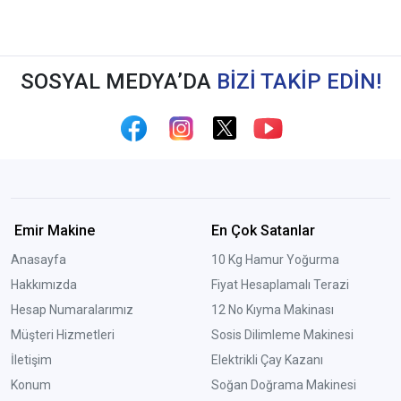
SOSYAL MEDYA’DA
BİZİ TAKİP EDİN!
Emir Makine
En Çok Satanlar
Anasayfa
10 Kg Hamur Yoğurma
Hakkımızda
Fiyat Hesaplamalı Terazi
Hesap Numaralarımız
12 No Kıyma Makinası
Müşteri Hizmetleri
Sosis Dilimleme Makinesi
İletişim
Elektrikli Çay Kazanı
Konum
Soğan Doğrama Makinesi