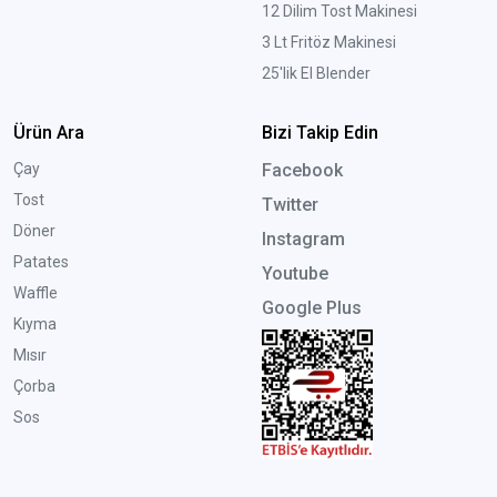
12 Dilim Tost Makinesi
3 Lt Fritöz Makinesi
25'lik El Blender
Ürün Ara
Bizi Takip Edin
Çay
Facebook
Tost
Twitter
Döner
Instagram
Patates
Youtube
Waffle
Google Plus
Kıyma
Mısır
Çorba
Sos