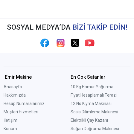
SOSYAL MEDYA’DA
BİZİ TAKİP EDİN!
Emir Makine
En Çok Satanlar
Anasayfa
10 Kg Hamur Yoğurma
Hakkımızda
Fiyat Hesaplamalı Terazi
Hesap Numaralarımız
12 No Kıyma Makinası
Müşteri Hizmetleri
Sosis Dilimleme Makinesi
İletişim
Elektrikli Çay Kazanı
Konum
Soğan Doğrama Makinesi