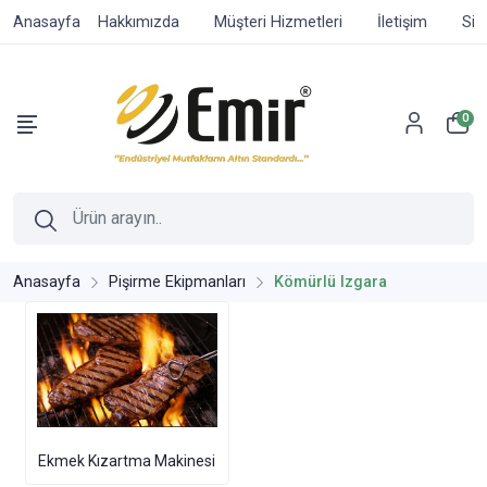
Anasayfa
Hakkımızda
Müşteri Hizmetleri
İletişim
Sip
0
Anasayfa
Pişirme Ekipmanları
Kömürlü Izgara
Ekmek Kızartma Makinesi