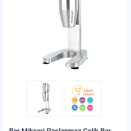
Bar Mikseri Paslanmaz Çelik Bar