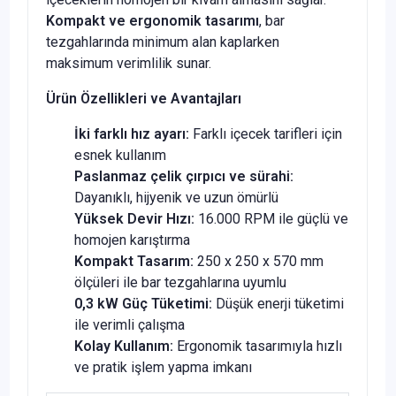
Kompakt ve ergonomik tasarımı
, bar
tezgahlarında minimum alan kaplarken
maksimum verimlilik sunar.
Ürün Özellikleri ve Avantajları
İki farklı hız ayarı:
Farklı içecek tarifleri için
esnek kullanım
Paslanmaz çelik çırpıcı ve sürahi:
Dayanıklı, hijyenik ve uzun ömürlü
Yüksek Devir Hızı:
16.000 RPM ile güçlü ve
homojen karıştırma
Kompakt Tasarım:
250 x 250 x 570 mm
ölçüleri ile bar tezgahlarına uyumlu
0,3 kW Güç Tüketimi:
Düşük enerji tüketimi
ile verimli çalışma
Kolay Kullanım:
Ergonomik tasarımıyla hızlı
ve pratik işlem yapma imkanı