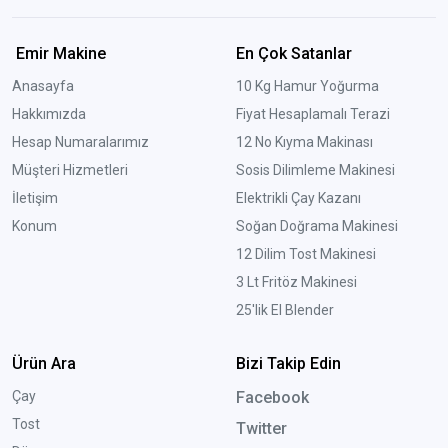
Emir Makine
En Çok Satanlar
Anasayfa
10 Kg Hamur Yoğurma
Hakkımızda
Fiyat Hesaplamalı Terazi
Hesap Numaralarımız
12 No Kıyma Makinası
Müşteri Hizmetleri
Sosis Dilimleme Makinesi
İletişim
Elektrikli Çay Kazanı
Konum
Soğan Doğrama Makinesi
12 Dilim Tost Makinesi
3 Lt Fritöz Makinesi
25'lik El Blender
Ürün Ara
Bizi Takip Edin
Çay
Facebook
Tost
Twitter