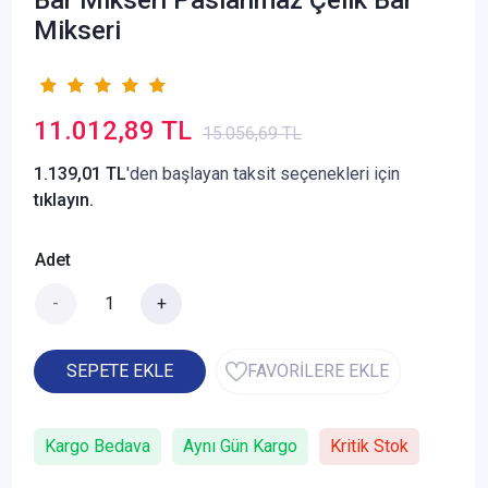
Mikseri
11.012,89 TL
15.056,69 TL
1.139,01 TL
'den başlayan taksit seçenekleri için
tıklayın.
Adet
-
+
SEPETE EKLE
FAVORİLERE EKLE
Kargo Bedava
Aynı Gün Kargo
Kritik Stok