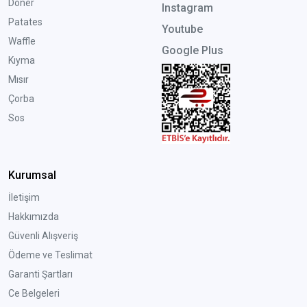
Döner
Instagram
Patates
Youtube
Waffle
Google Plus
Kıyma
Mısır
Çorba
Sos
Kurumsal
İletişim
Hakkımızda
Güvenli Alışveriş
Ödeme ve Teslimat
Garanti Şartları
Ce Belgeleri