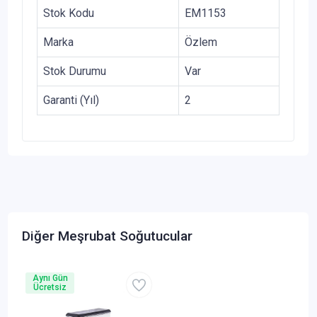
Stok Kodu
EM1153
Marka
Özlem
Stok Durumu
Var
Garanti (Yıl)
2
Diğer Meşrubat Soğutucular
Aynı Gün
Ücretsiz