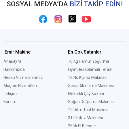
SOSYAL MEDYA’DA
BİZİ TAKİP EDİN!
Emir Makine
En Çok Satanlar
Anasayfa
10 Kg Hamur Yoğurma
Hakkımızda
Fiyat Hesaplamalı Terazi
Hesap Numaralarımız
12 No Kıyma Makinası
Müşteri Hizmetleri
Sosis Dilimleme Makinesi
İletişim
Elektrikli Çay Kazanı
Konum
Soğan Doğrama Makinesi
12 Dilim Tost Makinesi
3 Lt Fritöz Makinesi
25'lik El Blender