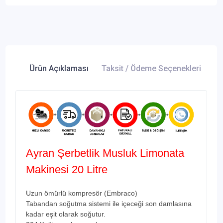
Ürün Açıklaması
Taksit / Ödeme Seçenekleri
Ür
Ayran Şerbetlik Musluk Limonata
Makinesi 20 Litre
Uzun ömürlü kompresör (Embraco)
Tabandan soğutma sistemi ile içeceği son damlasına
kadar eşit olarak soğutur.