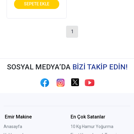
1
SOSYAL MEDYA’DA
BİZİ TAKİP EDİN!
Emir Makine
En Çok Satanlar
Anasayfa
10 Kg Hamur Yoğurma