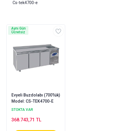
Cs-tek4700-e
Aynı Gün
Ücretsiz
Evyeli Buzdolabı (700'lük)
Model: CS-TEK4700-E
STOKTA VAR
368.743,71 TL