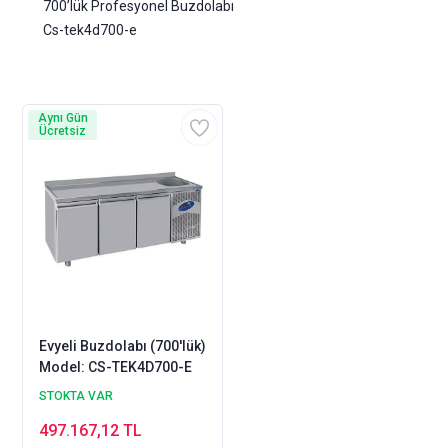
700’lük Profesyonel Buzdolabı
Cs-tek4d700-e
Aynı Gün
Ücretsiz
Evyeli Buzdolabı (700'lük)
Model: CS-TEK4D700-E
STOKTA VAR
497.167,12 TL