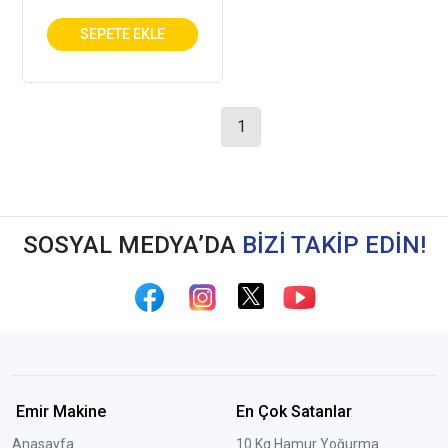
1
SOSYAL MEDYA’DA
BİZİ TAKİP EDİN!
Emir Makine
En Çok Satanlar
Anasayfa
10 Kg Hamur Yoğurma