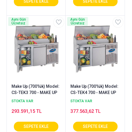
Aynı Gün
Aynı Gün
Ücretsiz
Ücretsiz
Make Up (700'lük) Model:
Make Up (700'lük) Model:
CS-TEK3 700 - MAKE UP
CS-TEK4 700 - MAKE UP
STOKTA VAR
STOKTA VAR
293.591,15 TL
377.563,62 TL