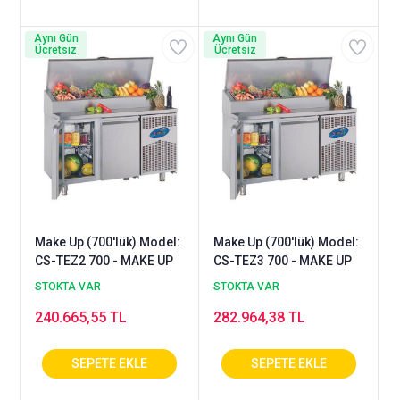
Aynı Gün
Aynı Gün
Ücretsiz
Ücretsiz
Make Up (700'lük) Model:
Make Up (700'lük) Model:
CS-TEZ2 700 - MAKE UP
CS-TEZ3 700 - MAKE UP
STOKTA VAR
STOKTA VAR
240.665,55 TL
282.964,38 TL