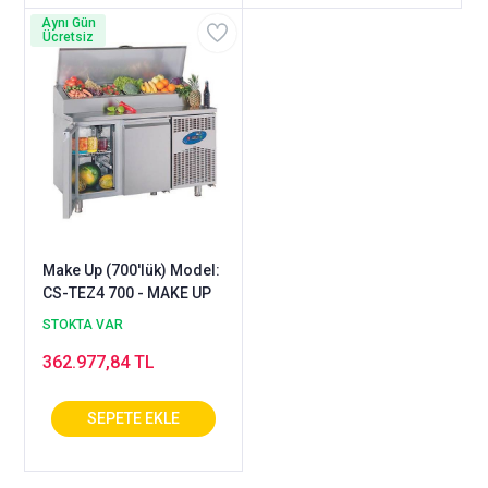
Aynı Gün
Ücretsiz
Make Up (700'lük) Model:
CS-TEZ4 700 - MAKE UP
STOKTA VAR
362.977,84 TL