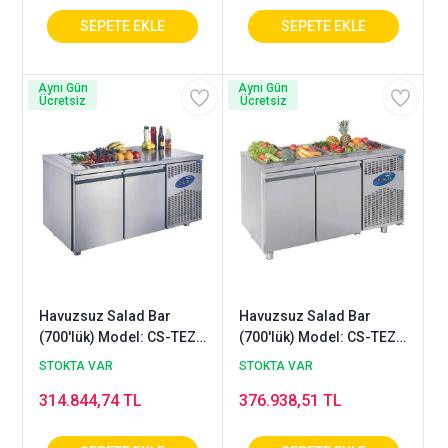
Aynı Gün
Aynı Gün
Ücretsiz
Ücretsiz
Havuzsuz Salad Bar
Havuzsuz Salad Bar
(700'lük) Model: CS-TEZ4
(700'lük) Model: CS-TEZ4
700 - SH
700 - SHS
STOKTA VAR
STOKTA VAR
314.844,74 TL
376.938,51 TL