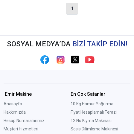
1
SOSYAL MEDYA’DA
BİZİ TAKİP EDİN!
Emir Makine
En Çok Satanlar
Anasayfa
10 Kg Hamur Yoğurma
Hakkımızda
Fiyat Hesaplamalı Terazi
Hesap Numaralarımız
12 No Kıyma Makinası
Müşteri Hizmetleri
Sosis Dilimleme Makinesi