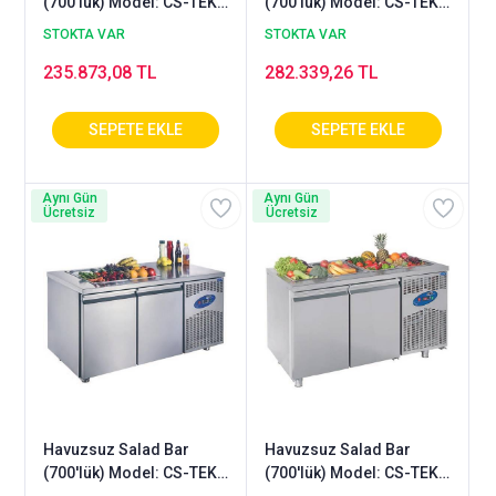
(700'lük) Model: CS-TEK2
(700'lük) Model: CS-TEK2
700 - SH
700 - SHS
STOKTA VAR
STOKTA VAR
235.873,08 TL
282.339,26 TL
Aynı Gün
Aynı Gün
Ücretsiz
Ücretsiz
Havuzsuz Salad Bar
Havuzsuz Salad Bar
(700'lük) Model: CS-TEK3
(700'lük) Model: CS-TEK3