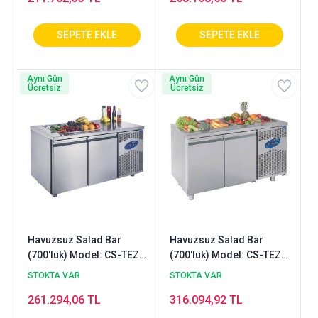
Aynı Gün
Aynı Gün
Ücretsiz
Ücretsiz
Havuzsuz Salad Bar
Havuzsuz Salad Bar
(700'lük) Model: CS-TEZ3
(700'lük) Model: CS-TEZ3
700 - SH
700 - SHS
STOKTA VAR
STOKTA VAR
261.294,06 TL
316.094,92 TL