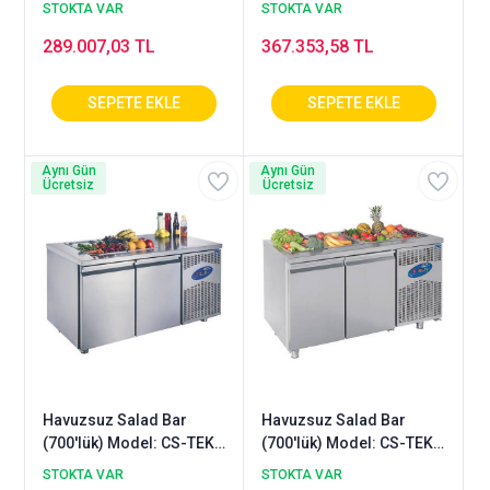
700 - SH
700 - SHS
STOKTA VAR
STOKTA VAR
289.007,03 TL
367.353,58 TL
Aynı Gün
Aynı Gün
Ücretsiz
Ücretsiz
Havuzsuz Salad Bar
Havuzsuz Salad Bar
(700'lük) Model: CS-TEK4
(700'lük) Model: CS-TEK4
700 - SH
700 - SHS
STOKTA VAR
STOKTA VAR