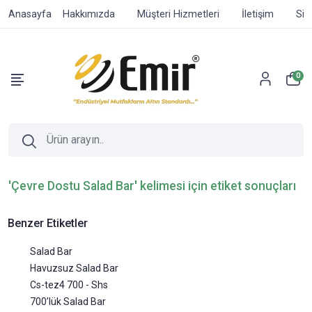
Anasayfa
Hakkımızda
Müşteri Hizmetleri
İletişim
Sip
0
'Çevre Dostu Salad Bar' kelimesi için etiket sonuçları
Benzer Etiketler
Salad Bar
Havuzsuz Salad Bar
Cs-tez4 700 - Shs
700’lük Salad Bar