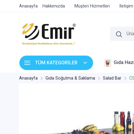
Anasayfa
Hakkımızda
Müşteri Hizmetleri
İletişim
Gıda Hazı
TÜM KATEGORİLER
Anasayfa
Gıda Soğutma & Saklama
Salad Bar
CS