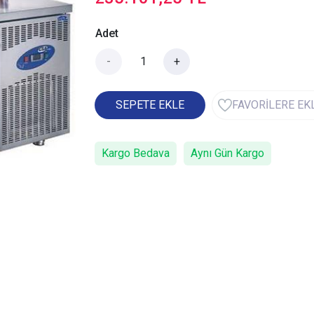
Adet
-
+
SEPETE EKLE
FAVORİLERE EK
Kargo Bedava
Aynı Gün Kargo