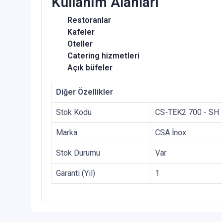
Kullanım Alanları
Restoranlar
Kafeler
Oteller
Catering hizmetleri
Açık büfeler
Diğer Özellikler
Stok Kodu
CS-TEK2 700 - SH
Marka
CSA İnox
Stok Durumu
Var
Garanti (Yıl)
1