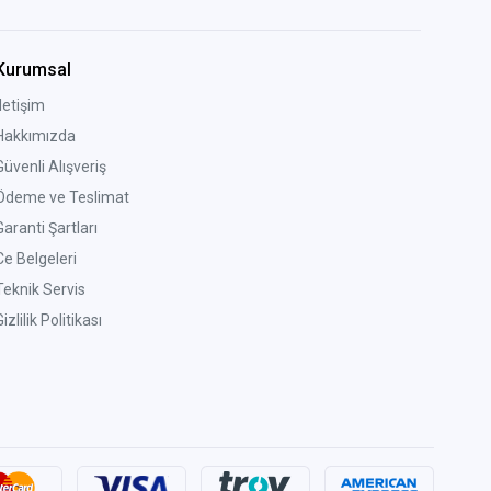
Kurumsal
İletişim
Hakkımızda
Güvenli Alışveriş
Ödeme ve Teslimat
Garanti Şartları
Ce Belgeleri
Teknik Servis
izlilik Politikası