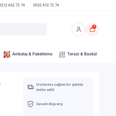
0212 652 72 74
0532 410 72 74
0
Ambalaj & Paketleme
Terazi & Baskül
)
Ürünleriniz sağlam bir şekilde
teslim edilir
Güvenli Alışveriş