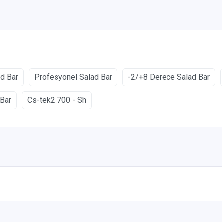
ad Bar
Profesyonel Salad Bar
-2/+8 Derece Salad Bar
 Bar
Cs-tek2 700 - Sh