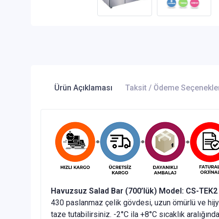
Ürün Açıklaması
Taksit / Ödeme Seçenekle
Havuzsuz Salad Bar (700’lük) Model: CS-TEK2
430 paslanmaz çelik gövdesi, uzun ömürlü ve hijyen
taze tutabilirsiniz. -2°C ila +8°C sıcaklık aralığın