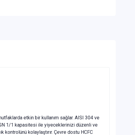
tfaklarda etkin bir kullanım sağlar. AISI 304 ve
GN 1/1 kapasitesi ile yiyeceklerinizi düzenli ve
klık kontrolünü kolaylaştırır. Çevre dostu HCFC