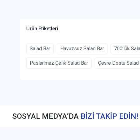
Ürün Etiketleri
Salad Bar
Havuzsuz Salad Bar
700’lük Sal
Paslanmaz Çelik Salad Bar
Çevre Dostu Salad
SOSYAL MEDYA’DA
BİZİ TAKİP EDİN!