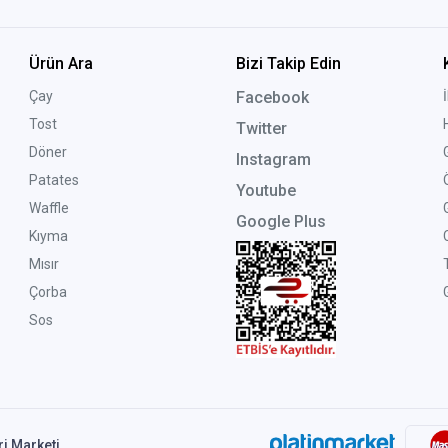
Ürün Ara
Bizi Takip Edin
Çay
Facebook
Tost
Twitter
Döner
Instagram
Patates
Youtube
Waffle
Google Plus
Kıyma
Mısır
Çorba
G
Sos
ri Marketi