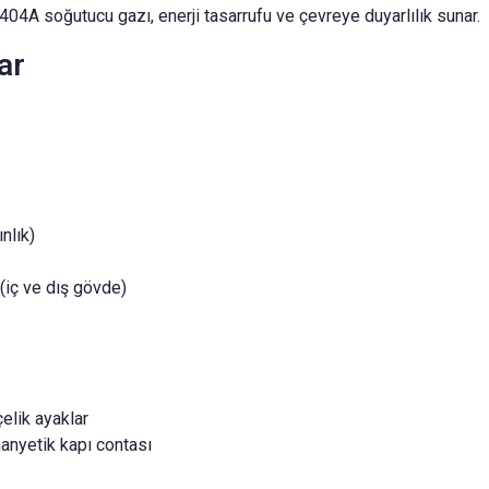
4A soğutucu gazı, enerji tasarrufu ve çevreye duyarlılık sunar.
ar
nlık)
(iç ve dış gövde)
elik ayaklar
anyetik kapı contası