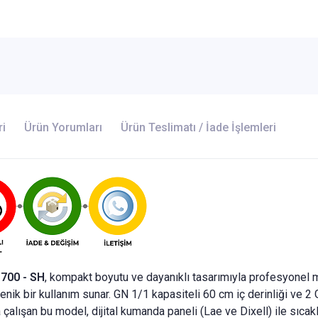
ri
Ürün Yorumları
Ürün Teslimatı / İade İşlemleri
 700 - SH
, kompakt boyutu ve dayanıklı tasarımıyla profesyonel mu
ik bir kullanım sunar. GN 1/1 kapasiteli 60 cm iç derinliği ve 2 
da çalışan bu model, dijital kumanda paneli (Lae ve Dixell) ile sıca