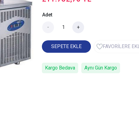
Adet
-
+
SEPETE EKLE
FAVORİLERE EK
Kargo Bedava
Aynı Gün Kargo