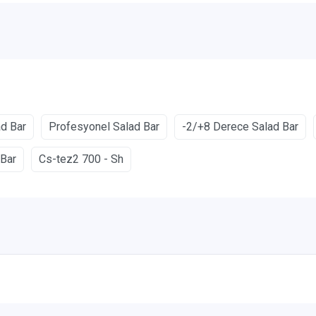
ad Bar
Profesyonel Salad Bar
-2/+8 Derece Salad Bar
 Bar
Cs-tez2 700 - Sh