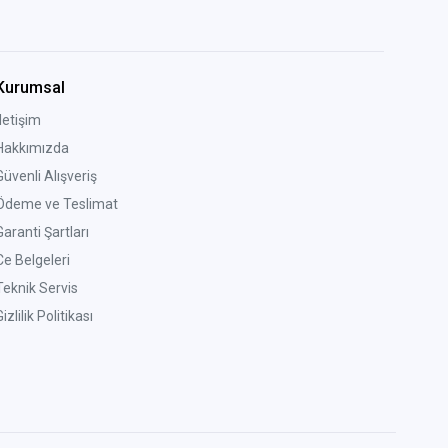
Kurumsal
İletişim
Hakkımızda
Güvenli Alışveriş
Ödeme ve Teslimat
Garanti Şartları
Ce Belgeleri
Teknik Servis
izlilik Politikası