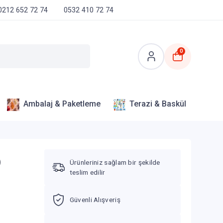
0212 652 72 74
0532 410 72 74
0
Ambalaj & Paketleme
Terazi & Baskül
)
Ürünleriniz sağlam bir şekilde
teslim edilir
Güvenli Alışveriş