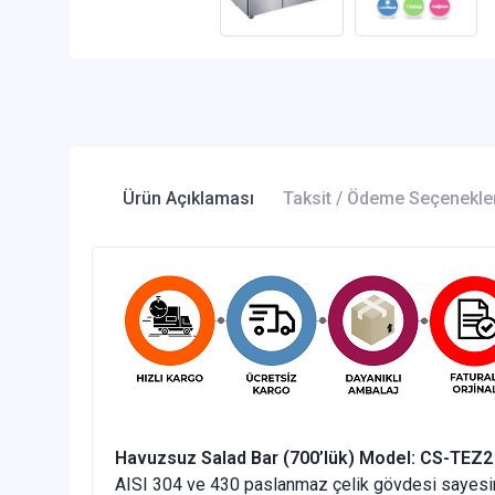
Ürün Açıklaması
Taksit / Ödeme Seçenekle
Havuzsuz Salad Bar (700’lük) Model: CS-TEZ2
AISI 304 ve 430 paslanmaz çelik gövdesi sayesinde