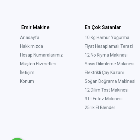
Emir Makine
En Çok Satanlar
Anasayfa
10 Kg Hamur Yoğurma
Hakkımızda
Fiyat Hesaplamalı Terazi
Hesap Numaralarımız
12 No Kıyma Makinası
Müşteri Hizmetleri
Sosis Dilimleme Makinesi
İletişim
Elektrikli Çay Kazanı
Konum
Soğan Doğrama Makinesi
12 Dilim Tost Makinesi
3 Lt Fritöz Makinesi
25'lik El Blender