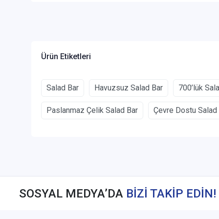
Ürün Etiketleri
Salad Bar
Havuzsuz Salad Bar
700’lük Sal
Paslanmaz Çelik Salad Bar
Çevre Dostu Salad
SOSYAL MEDYA’DA
BİZİ TAKİP EDİN!