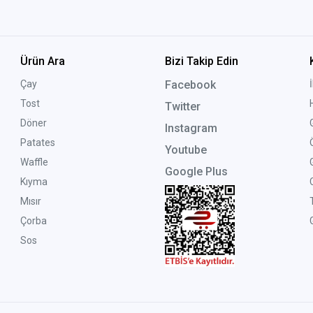
Ürün Ara
Bizi Takip Edin
Çay
Facebook
Tost
Twitter
Döner
Instagram
Patates
Youtube
Waffle
Google Plus
Kıyma
Mısır
Çorba
G
Sos