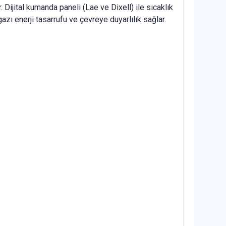
 Dijital kumanda paneli (Lae ve Dixell) ile sıcaklık
ı enerji tasarrufu ve çevreye duyarlılık sağlar.