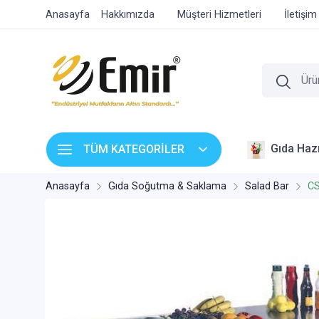
Anasayfa
Hakkımızda
Müşteri Hizmetleri
İletişim
Gıda Hazı
TÜM KATEGORİLER
Anasayfa
Gıda Soğutma & Saklama
Salad Bar
CS