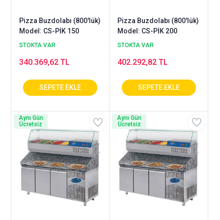
Pizza Buzdolabı (800'lük)
Pizza Buzdolabı (800'lük)
Model: CS-PİK 150
Model: CS-PİK 200
STOKTA VAR
STOKTA VAR
340.369,62 TL
402.292,82 TL
Aynı Gün
Aynı Gün
Ücretsiz
Ücretsiz