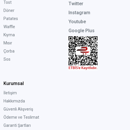
Tost
Twitter
Döner
Instagram
Patates
Youtube
Waffle
Google Plus
Kıyma
Mısır
Çorba
Sos
Kurumsal
İletişim
Hakkımızda
Güvenli Alışveriş
Ödeme ve Teslimat
Garanti Şartları