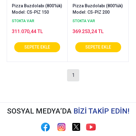
Pizza Buzdolabı (800'lük)
Pizza Buzdolabı (800'lük)
Model: CS-PİZ 150
Model: CS-PİZ 200
STOKTA VAR
STOKTA VAR
311.070,44 TL
369.253,24 TL
1
SOSYAL MEDYA’DA
BİZİ TAKİP EDİN!