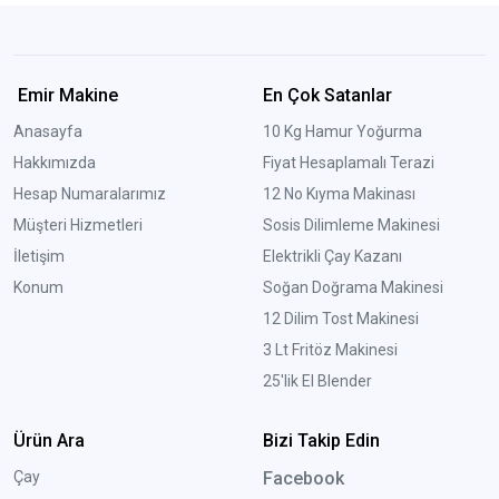
Emir Makine
En Çok Satanlar
Anasayfa
10 Kg Hamur Yoğurma
Hakkımızda
Fiyat Hesaplamalı Terazi
Hesap Numaralarımız
12 No Kıyma Makinası
Müşteri Hizmetleri
Sosis Dilimleme Makinesi
İletişim
Elektrikli Çay Kazanı
Konum
Soğan Doğrama Makinesi
12 Dilim Tost Makinesi
3 Lt Fritöz Makinesi
25'lik El Blender
Ürün Ara
Bizi Takip Edin
Çay
Facebook