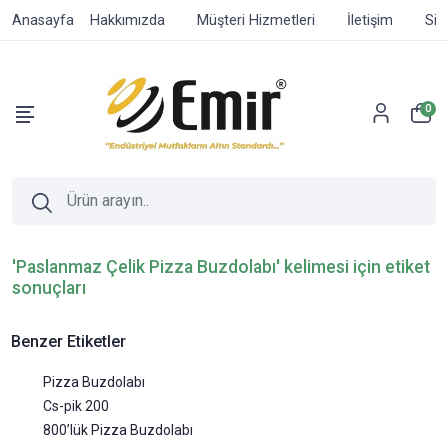
Anasayfa
Hakkımızda
Müşteri Hizmetleri
İletişim
Sip
0
'Paslanmaz Çelik Pizza Buzdolabı' kelimesi için etiket
sonuçları
Benzer Etiketler
Pizza Buzdolabı
Cs-pik 200
800’lük Pizza Buzdolabı