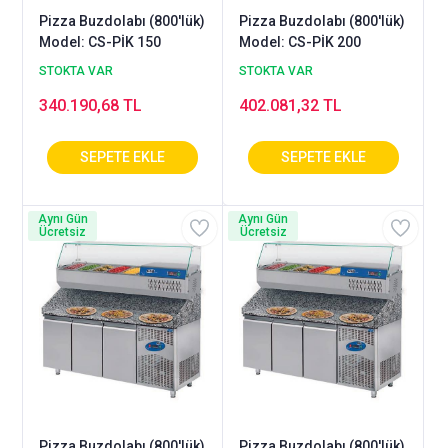
Pizza Buzdolabı (800'lük)
Pizza Buzdolabı (800'lük)
Model: CS-PİK 150
Model: CS-PİK 200
STOKTA VAR
STOKTA VAR
340.190,68 TL
402.081,32 TL
Aynı Gün
Aynı Gün
Ücretsiz
Ücretsiz
Pizza Buzdolabı (800'lük)
Pizza Buzdolabı (800'lük)