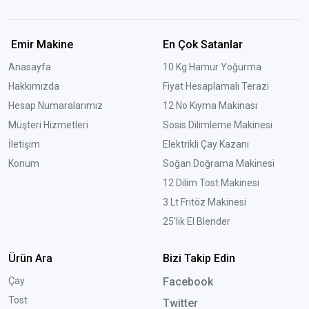
Emir Makine
En Çok Satanlar
Anasayfa
10 Kg Hamur Yoğurma
Hakkımızda
Fiyat Hesaplamalı Terazi
Hesap Numaralarımız
12 No Kıyma Makinası
Müşteri Hizmetleri
Sosis Dilimleme Makinesi
İletişim
Elektrikli Çay Kazanı
Konum
Soğan Doğrama Makinesi
12 Dilim Tost Makinesi
3 Lt Fritöz Makinesi
25'lik El Blender
Ürün Ara
Bizi Takip Edin
Çay
Facebook
Tost
Twitter