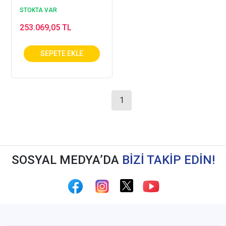
STOKTA VAR
253.069,05 TL
1
SOSYAL MEDYA’DA
BİZİ TAKİP EDİN!