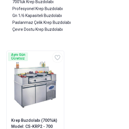
700’lük Krep Buzdolabı
Profesyonel Krep Buzdolabı
Gn 1/6 Kapasiteli Buzdolabı
Paslanmaz Çelik Krep Buzdolabı
Çevre Dostu Krep Buzdolabı
Aynı Gün
Ücretsiz
Krep Buzdolabı (700'lük)
Model: CS-KRP2 - 700