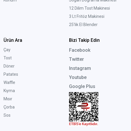
12 Dilim Tost Makinesi
3 Lt Fritöz Makinesi
25'lik El Blender
Ürün Ara
Bizi Takip Edin
Çay
Facebook
Tost
Twitter
Döner
Instagram
Patates
Youtube
Waffle
Google Plus
Kıyma
Mısır
Çorba
Sos