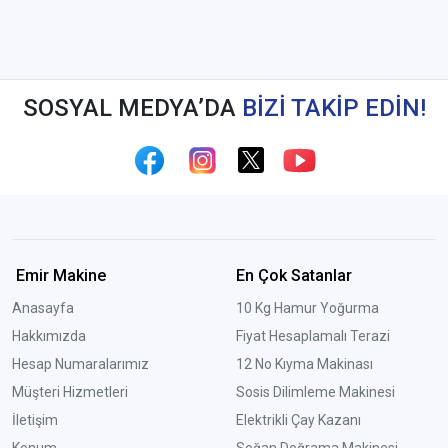
SOSYAL MEDYA’DA
BİZİ TAKİP EDİN!
Emir Makine
En Çok Satanlar
Anasayfa
10 Kg Hamur Yoğurma
Hakkımızda
Fiyat Hesaplamalı Terazi
Hesap Numaralarımız
12 No Kıyma Makinası
Müşteri Hizmetleri
Sosis Dilimleme Makinesi
İletişim
Elektrikli Çay Kazanı
Konum
Soğan Doğrama Makinesi