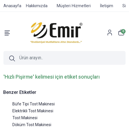
Anasayfa
Hakkımızda
Müşteri Hizmetleri
İletişim
Sip
0
'Hızlı Pişirme' kelimesi için etiket sonuçları
Benzer Etiketler
Büfe Tipi Tost Makinesi
Elektrikli Tost Makinesi
Tost Makinesi
Döküm Tost Makinesi