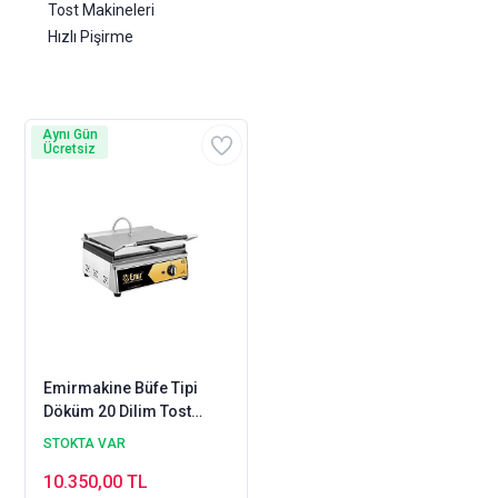
Tost Makineleri
Hızlı Pişirme
Aynı Gün
Ücretsiz
Emirmakine Büfe Tipi
Döküm 20 Dilim Tost
Makinası Elektrikli 1-
STOKTA VAR
Kalite Ürün
10.350,00 TL