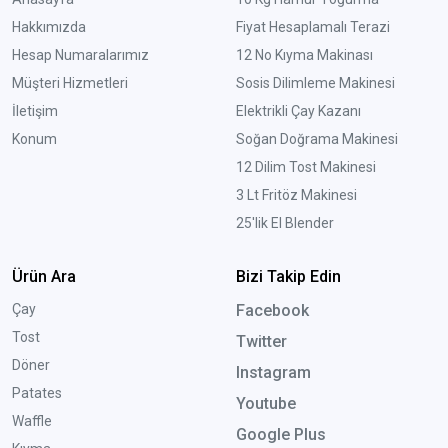
Hakkımızda
Fiyat Hesaplamalı Terazi
Hesap Numaralarımız
12 No Kıyma Makinası
Müşteri Hizmetleri
Sosis Dilimleme Makinesi
İletişim
Elektrikli Çay Kazanı
Konum
Soğan Doğrama Makinesi
12 Dilim Tost Makinesi
3 Lt Fritöz Makinesi
25'lik El Blender
Ürün Ara
Bizi Takip Edin
Çay
Facebook
Tost
Twitter
Döner
Instagram
Patates
Youtube
Waffle
Google Plus