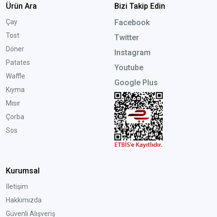
Ürün Ara
Bizi Takip Edin
Çay
Facebook
Tost
Twitter
Döner
Instagram
Patates
Youtube
Waffle
Google Plus
Kıyma
Mısır
Çorba
Sos
Kurumsal
İletişim
Hakkımızda
Güvenli Alışveriş