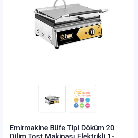
Emirmakine Büfe Tipi Döküm 20
Dilim Tost Makinası Elektrikli 1-