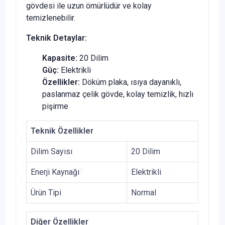
gövdesi ile uzun ömürlüdür ve kolay
temizlenebilir.
Teknik Detaylar:
Kapasite:
20 Dilim
Güç:
Elektrikli
Özellikler:
Döküm plaka, ısıya dayanıklı,
paslanmaz çelik gövde, kolay temizlik, hızlı
pişirme
Teknik Özellikler
Dilim Sayısı
20 Dilim
Enerji Kaynağı
?
Elektrikli
Ürün Tipi
Normal
Diğer Özellikler