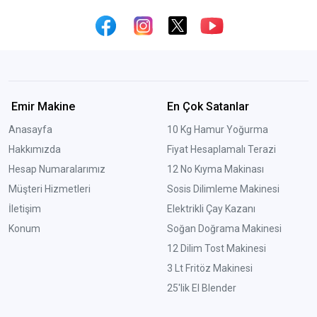
Emir Makine
En Çok Satanlar
Anasayfa
10 Kg Hamur Yoğurma
Hakkımızda
Fiyat Hesaplamalı Terazi
Hesap Numaralarımız
12 No Kıyma Makinası
Müşteri Hizmetleri
Sosis Dilimleme Makinesi
İletişim
Elektrikli Çay Kazanı
Konum
Soğan Doğrama Makinesi
12 Dilim Tost Makinesi
3 Lt Fritöz Makinesi
25'lik El Blender