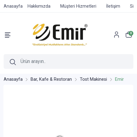
Anasayfa
Hakkımızda
Müşteri Hizmetleri
İletişim
Sip
0
Anasayfa
Bar, Kafe & Restoran
Tost Makinesi
Emir