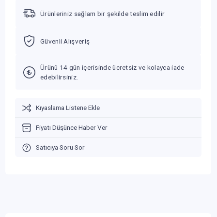
Ürünleriniz sağlam bir şekilde teslim edilir
Güvenli Alışveriş
Ürünü 14 gün içerisinde ücretsiz ve kolayca iade
edebilirsiniz.
Kıyaslama Listene Ekle
Fiyatı Düşünce Haber Ver
Satıcıya Soru Sor