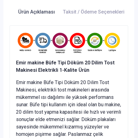
Ürün Açıklaması
Taksit / Ödeme Seçenekleri
Ür
Emir makine Büfe Tipi Döküm 20 Dilim Tost
Makinesi Elektrikli 1-Kalite Ürün
Emir makine Büfe Tipi Döküm 20 Dilim Tost
Makinesi, elektrikli tost makineleri arasında
mükemmel ısı dağılımı ile yüksek performans
sunar. Büfe tipi kullanım için ideal olan bu makine,
20 dilim tost yapma kapasitesi ile hızlı ve verimli
sonuçlar elde etmenizi sağlar. Döküm plakaları
sayesinde mükemmel kızarmış yüzeyler ve
homojen pişirme sağlar. Paslanmaz çelik