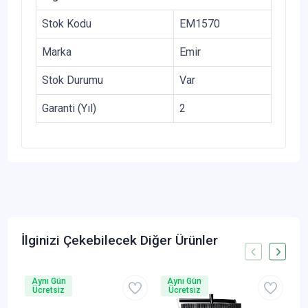
Stok Kodu
EM1570
Marka
Emir
Stok Durumu
Var
Garanti (Yıl)
2
İlginizi Çekebilecek Diğer Ürünler
Aynı Gün
Aynı Gün
A
Ücretsiz
Ücretsiz