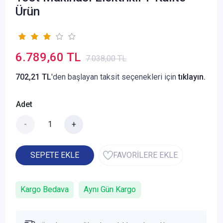
Ürün
6.789,60 TL
7.038,00 TL
702,21 TL
'den başlayan taksit seçenekleri için
tıklayın.
Adet
-
+
SEPETE EKLE
FAVORİLERE EKLE
Kargo Bedava
Aynı Gün Kargo