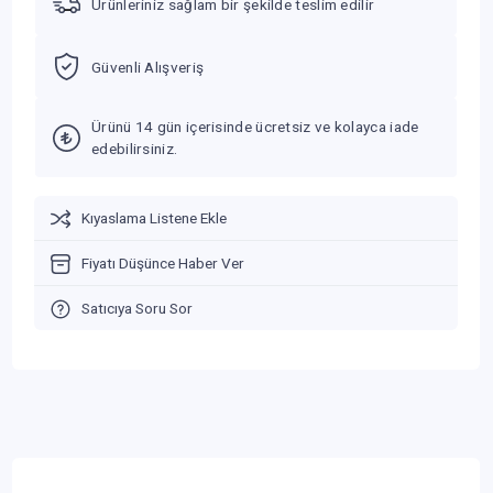
Ürünleriniz sağlam bir şekilde teslim edilir
Güvenli Alışveriş
Ürünü 14 gün içerisinde ücretsiz ve kolayca iade
edebilirsiniz.
Kıyaslama Listene Ekle
Fiyatı Düşünce Haber Ver
Satıcıya Soru Sor