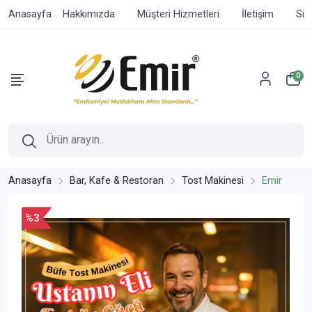
Anasayfa
Hakkımızda
Müşteri Hizmetleri
İletişim
Sip
0
Anasayfa
Bar, Kafe & Restoran
Tost Makinesi
Emir
%3