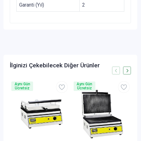
Garanti (Yıl)
2
İlginizi Çekebilecek Diğer Ürünler
Aynı Gün
Aynı Gün
A
Ücretsiz
Ücretsiz