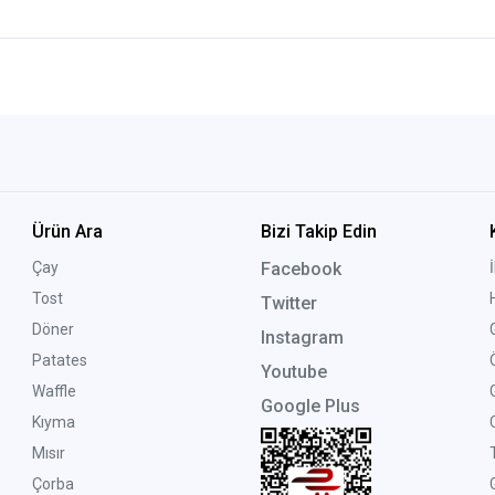
Ürün Ara
Bizi Takip Edin
Çay
Facebook
Tost
Twitter
Döner
Instagram
Patates
Youtube
Waffle
Google Plus
Kıyma
Mısır
Çorba
G