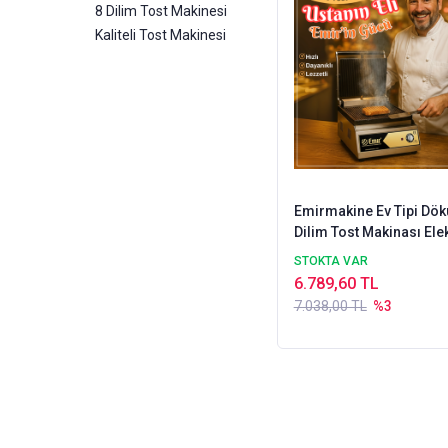
8 Dilim Tost Makinesi
Kaliteli Tost Makinesi
Emirmakine Ev Tipi Dö
Dilim Tost Makinası Elekt
Kalite Ürün
STOKTA VAR
6.789,60 TL
7.038,00 TL
%3