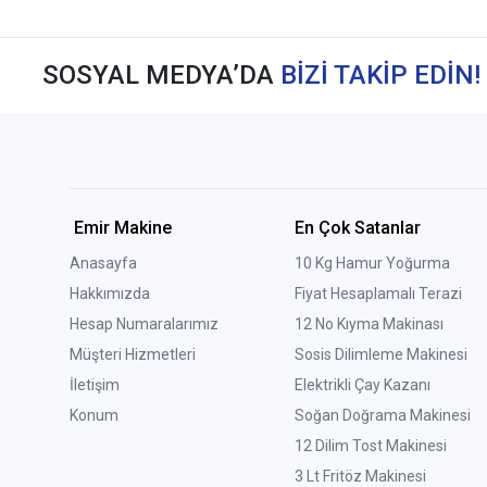
SOSYAL MEDYA’DA
BİZİ TAKİP EDİN!
Emir Makine
En Çok Satanlar
Anasayfa
10 Kg Hamur Yoğurma
Hakkımızda
Fiyat Hesaplamalı Terazi
Hesap Numaralarımız
12 No Kıyma Makinası
Müşteri Hizmetleri
Sosis Dilimleme Makinesi
İletişim
Elektrikli Çay Kazanı
Konum
Soğan Doğrama Makinesi
12 Dilim Tost Makinesi
3 Lt Fritöz Makinesi