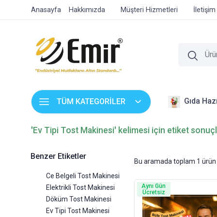
Anasayfa
Hakkımızda
Müşteri Hizmetleri
İletişim
Gıda Hazı
TÜM KATEGORİLER
'Ev Tipi Tost Makinesi' kelimesi için etiket sonuçl
Benzer Etiketler
Bu aramada toplam
1
ürün 
Ce Belgeli Tost Makinesi
Aynı Gün
Elektrikli Tost Makinesi
Ücretsiz
Döküm Tost Makinesi
Ev Tipi Tost Makinesi