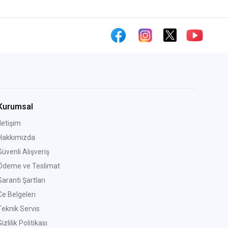
Kurumsal
İletişim
Hakkımızda
Güvenli Alışveriş
Ödeme ve Teslimat
Garanti Şartları
Ce Belgeleri
Teknik Servis
izlilik Politikası