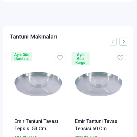
Tantuni Makinaları
Aynı Gün
Aynı
A
Ücretsiz
Gün
Kargo
Emir Tantuni Tavası
Emir Tantuni Tavası
Tepsisi 53 Cm
Tepsisi 60 Cm