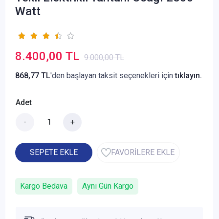
Watt
8.400,00 TL
9.000,00 TL
868,77 TL
'den başlayan taksit seçenekleri için
tıklayın.
Adet
-
+
SEPETE EKLE
FAVORİLERE EKLE
Kargo Bedava
Aynı Gün Kargo