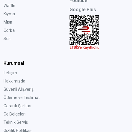
Youtube
Waffle
Google Plus
Kıyma
Mısır
Çorba
Sos
Kurumsal
İletişim
Hakkımızda
Güvenli Alışveriş
Ödeme ve Teslimat
Garanti Şartları
Ce Belgeleri
Teknik Servis
Gizlilik Politikası