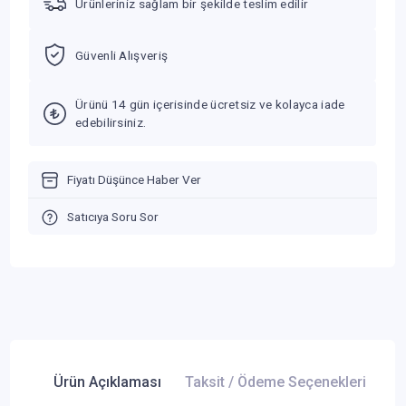
Ürünleriniz sağlam bir şekilde teslim edilir
Güvenli Alışveriş
Ürünü 14 gün içerisinde ücretsiz ve kolayca iade
edebilirsiniz.
Fiyatı Düşünce Haber Ver
Satıcıya Soru Sor
Ürün Açıklaması
Taksit / Ödeme Seçenekleri
Ür