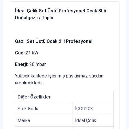
İdeal Çelik Set Üstü Profesyonel Ocak 3Lü
Doğalgazlı / Tüplü
Gazlı Set Üstü Ocak 2'li Profesyonel
Güç:
21 kW
Enerji:
20 mbar
Yüksek kalitede işlenmiş paslanmaz sacdan
üretilmektedir.
Diğer Özellikler
Stok Kodu
İÇOÜ203
Marka
İdeal Çelik