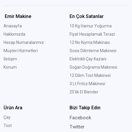
Emir Makine
En Çok Satanlar
Anasayfa
10 Kg Hamur Yoğurma
Hakkımızda
Fiyat Hesaplamalı Terazi
Hesap Numaralarımız
12 No Kıyma Makinası
Müşteri Hizmetleri
Sosis Dilimleme Makinesi
İletişim
Elektrikli Çay Kazanı
Konum
Soğan Doğrama Makinesi
12 Dilim Tost Makinesi
3 Lt Fritöz Makinesi
25'lik El Blender
Ürün Ara
Bizi Takip Edin
Çay
Facebook
Tost
Twitter