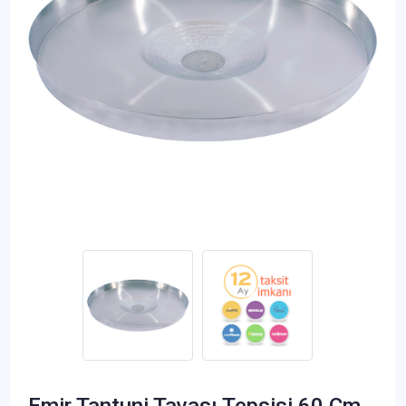
Emir Tantuni Tavası Tepsisi 60 Cm