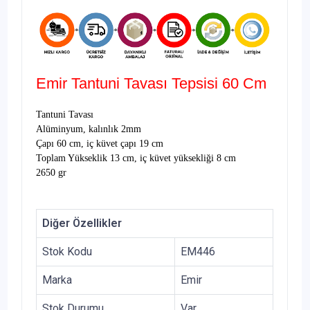
Emir Tantuni Tavası Tepsisi 60 Cm
Tantuni Tavası
Alüminyum, kalınlık 2mm
Çapı 60 cm, iç küvet çapı 19 cm
Toplam Yükseklik 13 cm, iç küvet yüksekliği 8 cm
2650 gr
Diğer Özellikler
Stok Kodu
EM446
Marka
Emir
Stok Durumu
Var