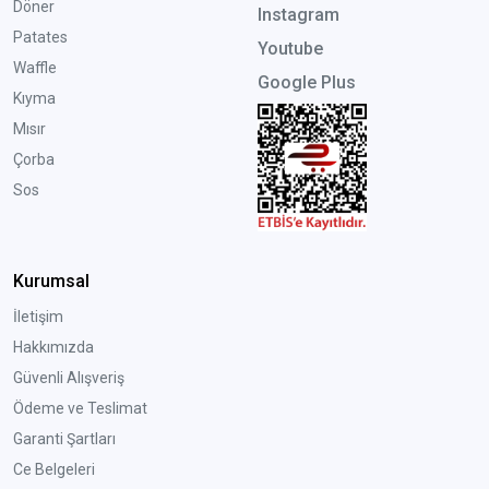
Döner
Instagram
Patates
Youtube
Waffle
Google Plus
Kıyma
Mısır
Çorba
Sos
Kurumsal
İletişim
Hakkımızda
Güvenli Alışveriş
Ödeme ve Teslimat
Garanti Şartları
Ce Belgeleri