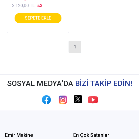
3.120,00 TL
%3
1
SOSYAL MEDYA’DA
BİZİ TAKİP EDİN!
Emir Makine
En Çok Satanlar