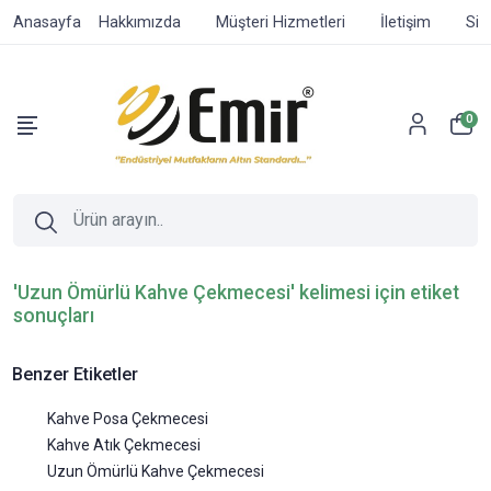
Anasayfa
Hakkımızda
Müşteri Hizmetleri
İletişim
Sip
0
'Uzun Ömürlü Kahve Çekmecesi' kelimesi için etiket
sonuçları
Benzer Etiketler
Kahve Posa Çekmecesi
Kahve Atık Çekmecesi
Uzun Ömürlü Kahve Çekmecesi