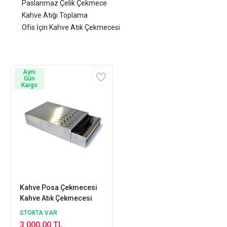
Paslanmaz Çelik Çekmece
Kahve Atığı Toplama
Ofis İçin Kahve Atık Çekmecesi
Aynı
Gün
Kargo
Kahve Posa Çekmecesi
Kahve Atık Çekmecesi
STOKTA VAR
3.000,00 TL