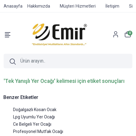
Anasayfa
Hakkımızda
Müşteri Hizmetleri
İletişim
Sip
0
'Tek Yanışlı Yer Ocağı' kelimesi için etiket sonuçları
Benzer Etiketler
Doğalgazlı Kosan Ocak
Lpg Uyumlu Yer Ocağı
Ce Belgeli Yer Ocağı
Profesyonel Mutfak Ocağı