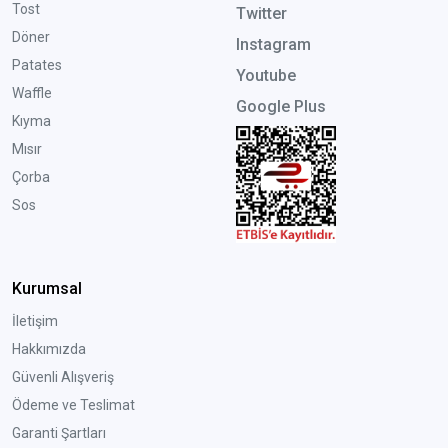
Tost
Twitter
Döner
Instagram
Patates
Youtube
Waffle
Google Plus
Kıyma
Mısır
Çorba
Sos
Kurumsal
İletişim
Hakkımızda
Güvenli Alışveriş
Ödeme ve Teslimat
Garanti Şartları