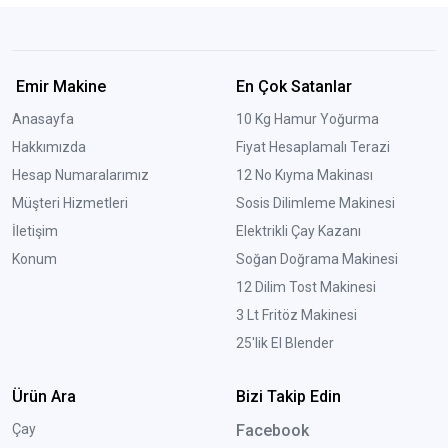
Emir Makine
En Çok Satanlar
Anasayfa
10 Kg Hamur Yoğurma
Hakkımızda
Fiyat Hesaplamalı Terazi
Hesap Numaralarımız
12 No Kıyma Makinası
Müşteri Hizmetleri
Sosis Dilimleme Makinesi
İletişim
Elektrikli Çay Kazanı
Konum
Soğan Doğrama Makinesi
12 Dilim Tost Makinesi
3 Lt Fritöz Makinesi
25'lik El Blender
Ürün Ara
Bizi Takip Edin
Çay
Facebook