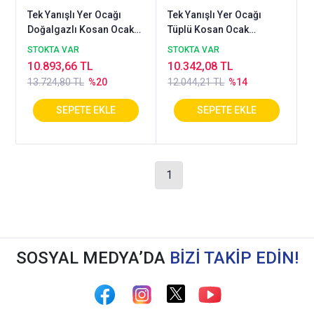
Tek Yanışlı Yer Ocağı
Tek Yanışlı Yer Ocağı
Doğalgazlı Kosan Ocak
Tüplü Kosan Ocak
40X50X50 Cm
40X50X50 Cm
STOKTA VAR
STOKTA VAR
10.893,66 TL
10.342,08 TL
13.724,80 TL
%20
12.044,21 TL
%14
1
SOSYAL MEDYA’DA
BİZİ TAKİP EDİN!