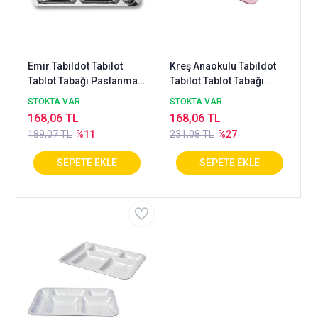
Emir Tabildot Tabilot
Kreş Anaokulu Tabildot
Tablot Tabağı Paslanmaz
Tabilot Tablot Tabağı
430 Kalite
Policarbon Belgeli Onaylı
STOKTA VAR
STOKTA VAR
168,06 TL
168,06 TL
189,07 TL
%11
231,08 TL
%27