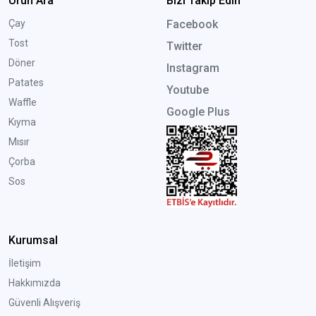
Ürün Ara
Bizi Takip Edin
Çay
Facebook
Tost
Twitter
Döner
Instagram
Patates
Youtube
Waffle
Google Plus
Kıyma
Mısır
Çorba
Sos
Kurumsal
İletişim
Hakkımızda
Güvenli Alışveriş