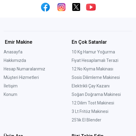
Emir Makine
En Çok Satanlar
Anasayfa
10 Kg Hamur Yoğurma
Hakkımızda
Fiyat Hesaplamalı Terazi
Hesap Numaralarımız
12 No Kıyma Makinası
Müşteri Hizmetleri
Sosis Dilimleme Makinesi
İletişim
Elektrikli Çay Kazanı
Konum
Soğan Doğrama Makinesi
12 Dilim Tost Makinesi
3 Lt Fritöz Makinesi
25'lik El Blender