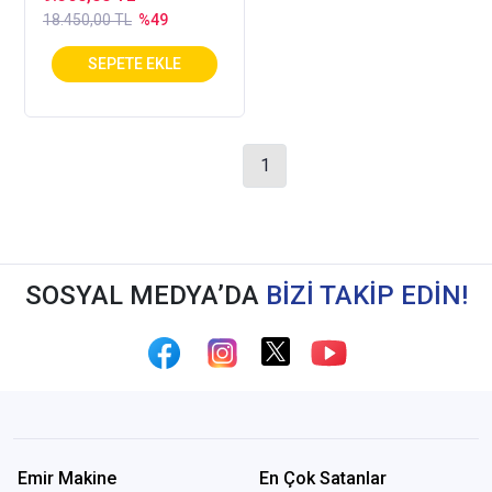
18.450,00 TL
%49
1
SOSYAL MEDYA’DA
BİZİ TAKİP EDİN!
Emir Makine
En Çok Satanlar