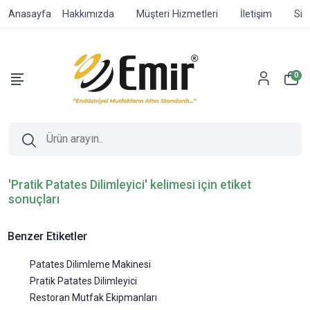
Anasayfa
Hakkımızda
Müşteri Hizmetleri
İletişim
Sip
0
'Pratik Patates Dilimleyici' kelimesi için etiket
sonuçları
Benzer Etiketler
Patates Dilimleme Makinesi
Pratik Patates Dilimleyici
Restoran Mutfak Ekipmanları