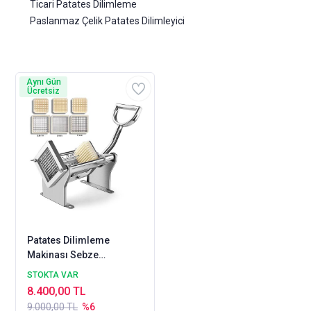
Ticari Patates Dilimleme
Paslanmaz Çelik Patates Dilimleyici
Aynı Gün
Ücretsiz
Patates Dilimleme
Makinası Sebze
Dilimleme Parmak
STOKTA VAR
Patates Dilimleme
8.400,00 TL
9.000,00 TL
%6