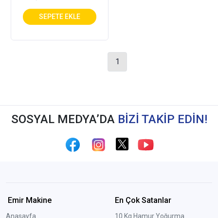
1
SOSYAL MEDYA’DA
BİZİ TAKİP EDİN!
Emir Makine
En Çok Satanlar
Anasayfa
10 Kg Hamur Yoğurma