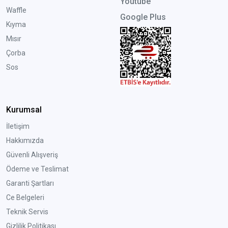
Youtube
Waffle
Google Plus
Kıyma
Mısır
Çorba
Sos
Kurumsal
İletişim
Hakkımızda
Güvenli Alışveriş
Ödeme ve Teslimat
Garanti Şartları
Ce Belgeleri
Teknik Servis
Gizlilik Politikası