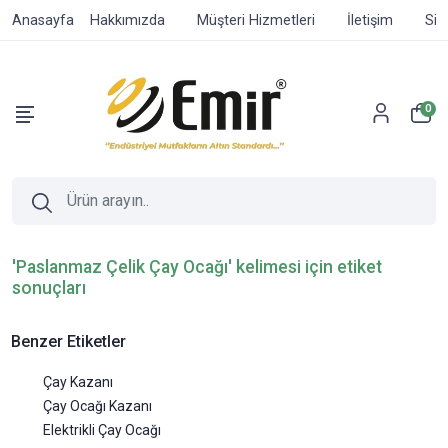
Anasayfa
Hakkımızda
Müşteri Hizmetleri
İletişim
Sip
0
'Paslanmaz Çelik Çay Ocağı' kelimesi için etiket
sonuçları
Benzer Etiketler
Çay Kazanı
Çay Ocağı Kazanı
Elektrikli Çay Ocağı