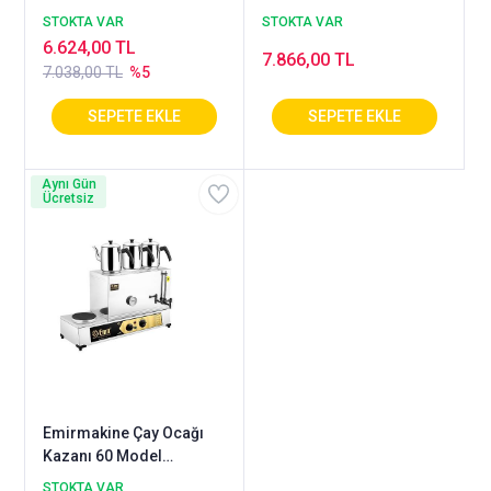
Elektrikli Pleytli 1-Kalite
Elektrikli Pleytli 1-Kalite
STOKTA VAR
STOKTA VAR
6.624,00 TL
7.866,00 TL
7.038,00 TL
%5
Aynı Gün
Ücretsiz
Emirmakine Çay Ocağı
Kazanı 60 Model
Elektrikli Pleytli 1-Kalite
STOKTA VAR