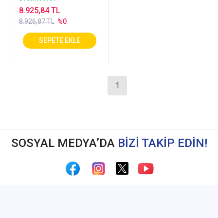
8.925,84 TL
8.926,87 TL
%0
1
SOSYAL MEDYA’DA
BİZİ TAKİP EDİN!