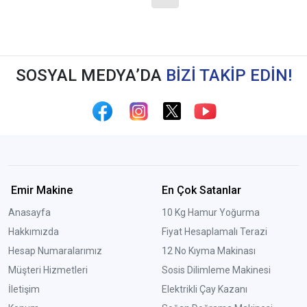
SOSYAL MEDYA’DA
BİZİ TAKİP EDİN!
Emir Makine
En Çok Satanlar
Anasayfa
10 Kg Hamur Yoğurma
Hakkımızda
Fiyat Hesaplamalı Terazi
Hesap Numaralarımız
12 No Kıyma Makinası
Müşteri Hizmetleri
Sosis Dilimleme Makinesi
İletişim
Elektrikli Çay Kazanı