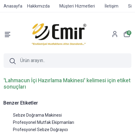
Anasayfa
Hakkımızda
Müşteri Hizmetleri
İletişim
Sip
0
'Lahmacun İçi Hazırlama Makinesi' kelimesi için etiket
sonuçları
Benzer Etiketler
Sebze Doğrama Makinesi
Profesyonel Mutfak Ekipmanları
Profesyonel Sebze Doğrayıcı