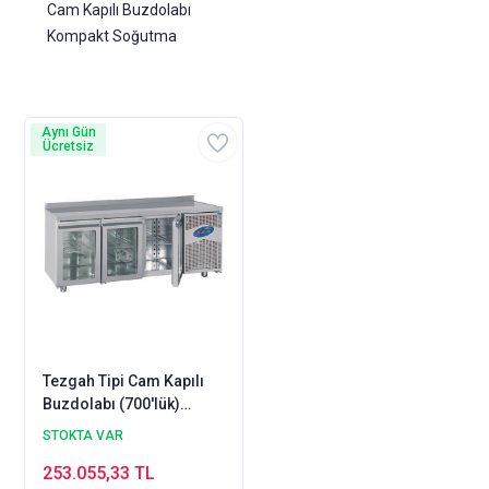
Cam Kapılı Buzdolabı
Kompakt Soğutma
Aynı Gün
Ücretsiz
Tezgah Tipi Cam Kapılı
Buzdolabı (700'lük)
Model: CS-TEK2 700-C
STOKTA VAR
253.055,33 TL