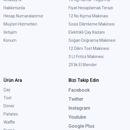
Hakkımızda
Fiyat Hesaplamalı Terazi
Hesap Numaralarımız
12 No Kıyma Makinası
Müşteri Hizmetleri
Sosis Dilimleme Makinesi
İletişim
Elektrikli Çay Kazanı
Konum
Soğan Doğrama Makinesi
12 Dilim Tost Makinesi
3 Lt Fritöz Makinesi
25'lik El Blender
Ürün Ara
Bizi Takip Edin
Çay
Facebook
Tost
Twitter
Döner
Instagram
Patates
Youtube
Waffle
Google Plus