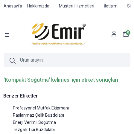
Anasayfa
Hakkımızda
Müşteri Hizmetleri
İletişim
Sip
0
'Kompakt Soğutma' kelimesi için etiket sonuçları
Benzer Etiketler
Profesyonel Mutfak Ekipmanı
Paslanmaz Çelik Buzdolabı
Enerji Verimli Soğutma
Tezgah Tipi Buzdolabı