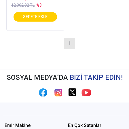
12.362,02 TL
%3
1
SOSYAL MEDYA’DA
BİZİ TAKİP EDİN!
Emir Makine
En Çok Satanlar