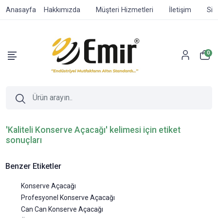
Anasayfa
Hakkımızda
Müşteri Hizmetleri
İletişim
Sip
0
'Kaliteli Konserve Açacağı' kelimesi için etiket
sonuçları
Benzer Etiketler
Konserve Açacağı
Profesyonel Konserve Açacağı
Can Can Konserve Açacağı