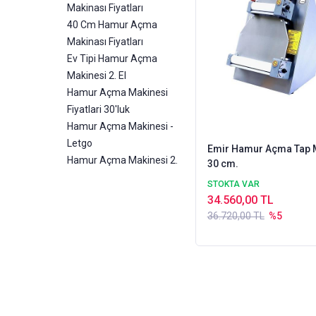
Makinası Fiyatları
40 Cm Hamur Açma
Makinası Fiyatları
Ev Tipi Hamur Açma
Makinesi 2. El
Hamur Açma Makinesi
Fiyatlari 30'luk
Hamur Açma Makinesi -
Letgo
Emir Hamur Açma Tap 
Hamur Açma Makinesi 2.
30 cm.
STOKTA VAR
34.560,00 TL
36.720,00 TL
%5