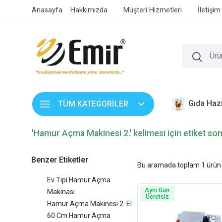
Anasayfa
Hakkımızda
Müşteri Hizmetleri
İletişim
Gıda Hazı
TÜM KATEGORİLER
'Hamur Açma Makinesi 2.' kelimesi için etiket son
Benzer Etiketler
Bu aramada toplam
1
ürün 
Ev Tipi Hamur Açma
Aynı Gün
Makinası
Ücretsiz
Hamur Açma Makinesi 2. El
60 Cm Hamur Açma