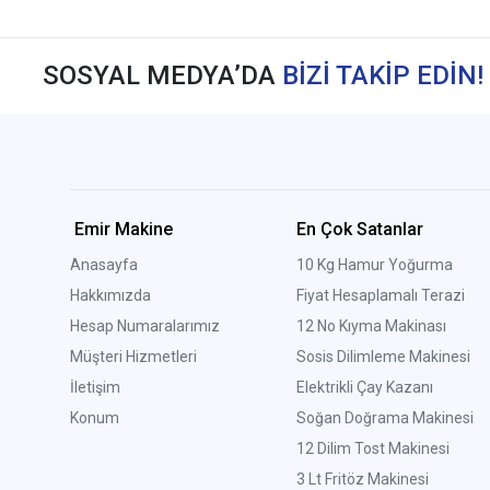
SOSYAL MEDYA’DA
BİZİ TAKİP EDİN!
Emir Makine
En Çok Satanlar
Anasayfa
10 Kg Hamur Yoğurma
Hakkımızda
Fiyat Hesaplamalı Terazi
Hesap Numaralarımız
12 No Kıyma Makinası
Müşteri Hizmetleri
Sosis Dilimleme Makinesi
İletişim
Elektrikli Çay Kazanı
Konum
Soğan Doğrama Makinesi
12 Dilim Tost Makinesi
3 Lt Fritöz Makinesi