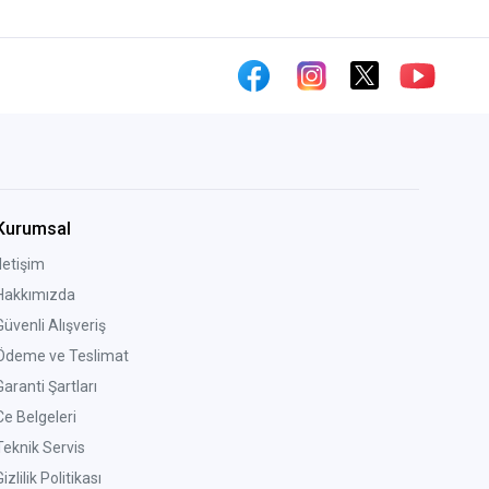
Kurumsal
İletişim
Hakkımızda
Güvenli Alışveriş
Ödeme ve Teslimat
Garanti Şartları
Ce Belgeleri
Teknik Servis
izlilik Politikası