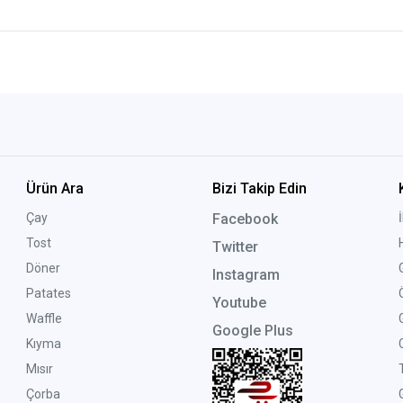
Ürün Ara
Bizi Takip Edin
Çay
Facebook
Tost
Twitter
Döner
Instagram
Patates
Youtube
Waffle
Google Plus
Kıyma
Mısır
Çorba
G