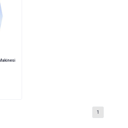
Makinesi
1