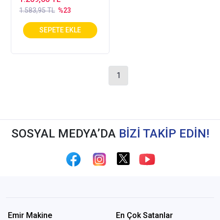
1.583,95 TL
%23
1
SOSYAL MEDYA’DA
BİZİ TAKİP EDİN!
Emir Makine
En Çok Satanlar