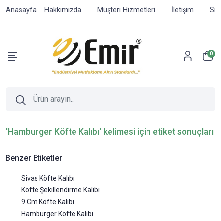
Anasayfa
Hakkımızda
Müşteri Hizmetleri
İletişim
Sip
0
'Hamburger Köfte Kalıbı' kelimesi için etiket sonuçları
Benzer Etiketler
Sivas Köfte Kalıbı
Köfte Şekillendirme Kalıbı
9 Cm Köfte Kalıbı
Hamburger Köfte Kalıbı