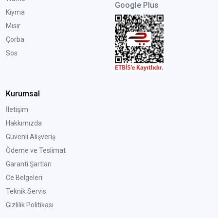
Google Plus
Kıyma
Mısır
Çorba
Sos
Kurumsal
İletişim
Hakkımızda
Güvenli Alışveriş
Ödeme ve Teslimat
Garanti Şartları
Ce Belgeleri
Teknik Servis
Gizlilik Politikası