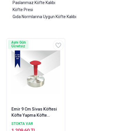
Paslanmaz Köfte Kalıbı
Köfte Presi
Gıda Normlarına Uygun Köfte Kalıbı
Aynı Gün
Ücretsiz
Emir 9 Cm Sivas Köftesi
Köfte Yapma Köfte
Şekillendirme Kalıbı
STOKTA VAR
Presi 45-55 Gr
1.209,60 TL