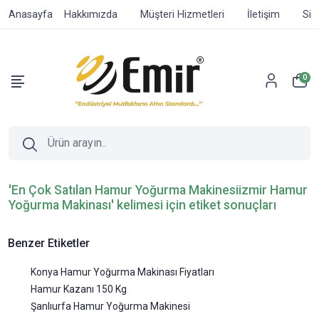
Anasayfa
Hakkımızda
Müşteri Hizmetleri
İletişim
Sip
0
'En Çok Satılan Hamur Yoğurma Makinesiizmir Hamur
Yoğurma Makinası' kelimesi için etiket sonuçları
Benzer Etiketler
Konya Hamur Yoğurma Makinası Fiyatları
Hamur Kazanı 150 Kg
Şanlıurfa Hamur Yoğurma Makinesi