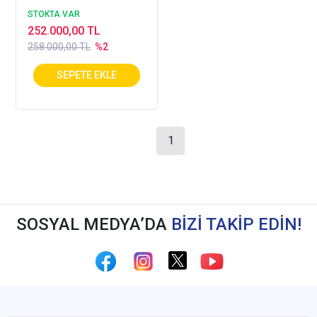
Defransiyelli hamur
STOKTA VAR
kazanı
252.000,00 TL
258.000,00 TL
%2
1
SOSYAL MEDYA’DA
BİZİ TAKİP EDİN!