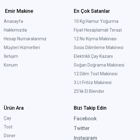
Emir Makine
En Çok Satanlar
Anasayfa
10 Kg Hamur Yoğurma
Hakkımızda
Fiyat Hesaplamalı Terazi
Hesap Numaralarımız
12 No Kıyma Makinası
Müşteri Hizmetleri
Sosis Dilimleme Makinesi
İletişim
Elektrikli Çay Kazanı
Konum
Soğan Doğrama Makinesi
12 Dilim Tost Makinesi
3 Lt Fritöz Makinesi
25'lik El Blender
Ürün Ara
Bizi Takip Edin
Çay
Facebook
Tost
Twitter
Döner
Instagram