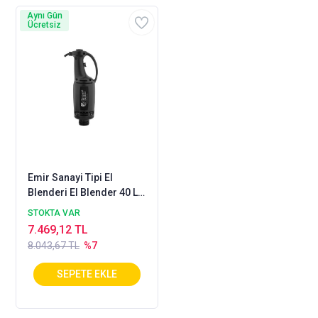
Aynı Gün
Ücretsiz
Emir Sanayi Tipi El
Blenderi El Blender 40 Lık
Üst Motoru Kısmı
STOKTA VAR
7.469,12 TL
8.043,67 TL
%7