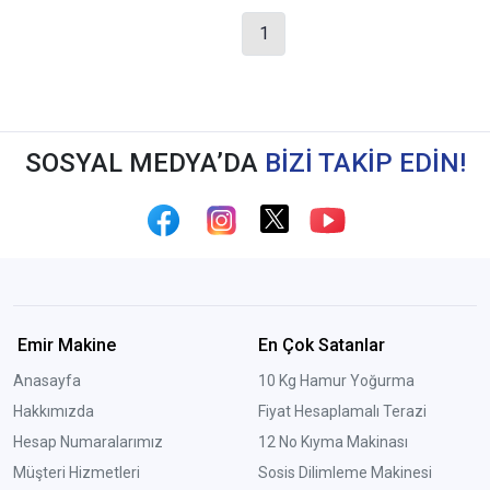
1
SOSYAL MEDYA’DA
BİZİ TAKİP EDİN!
Emir Makine
En Çok Satanlar
Anasayfa
10 Kg Hamur Yoğurma
Hakkımızda
Fiyat Hesaplamalı Terazi
Hesap Numaralarımız
12 No Kıyma Makinası
Müşteri Hizmetleri
Sosis Dilimleme Makinesi