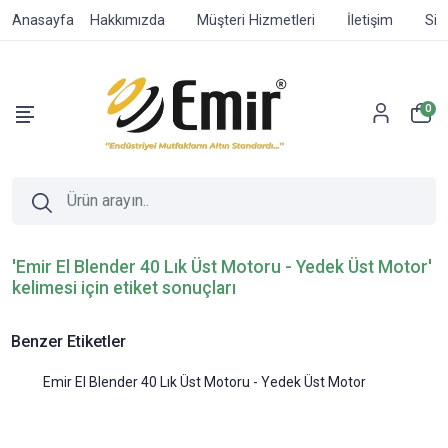
Anasayfa
Hakkımızda
Müşteri Hizmetleri
İletişim
Sip
0
'Emir El Blender 40 Lık Üst Motoru - Yedek Üst Motor'
kelimesi için etiket sonuçları
Benzer Etiketler
Emir El Blender 40 Lık Üst Motoru - Yedek Üst Motor