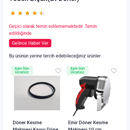
Geçici olarak temin edilememektedir. Temin
edildiğinde
Gelince Haber Ver
Bu ürünün yerine tercih edebileceğiniz ürünler
Aynı Gün
Aynı Gün
Ücretsiz
Ücretsiz
Döner Kesme
Emir Döner Kesme
Makinesi Kayışı Döner
Makinesi 10 cm