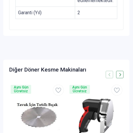
edilememektedir.
Garanti (Yıl)
2
Diğer Döner Kesme Makinaları
Aynı Gün
Aynı Gün
A
Ücretsiz
Ücretsiz