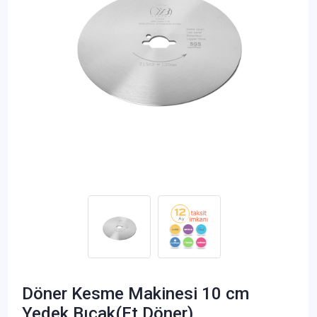
Döner Kesme Makinesi 10 cm
Yedek Bıçak(Et Döner)