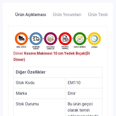
Ürün Açıklaması
Ürün Yorumları
Ürün Teslimatı 
Döner
Kesme Makinesi 10 cm Yedek Bıçak(Et
Döner)
Diğer Özellikler
Stok Kodu
EM110
Marka
Emir
Stok Durumu
Bu ürün geçici
olarak temin