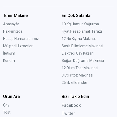
Emir Makine
En Çok Satanlar
Anasayfa
10 Kg Hamur Yoğurma
Hakkımızda
Fiyat Hesaplamalı Terazi
Hesap Numaralarımız
12 No Kıyma Makinası
Müşteri Hizmetleri
Sosis Dilimleme Makinesi
İletişim
Elektrikli Çay Kazanı
Konum
Soğan Doğrama Makinesi
12 Dilim Tost Makinesi
3 Lt Fritöz Makinesi
25'lik El Blender
Ürün Ara
Bizi Takip Edin
Çay
Facebook
Tost
Twitter