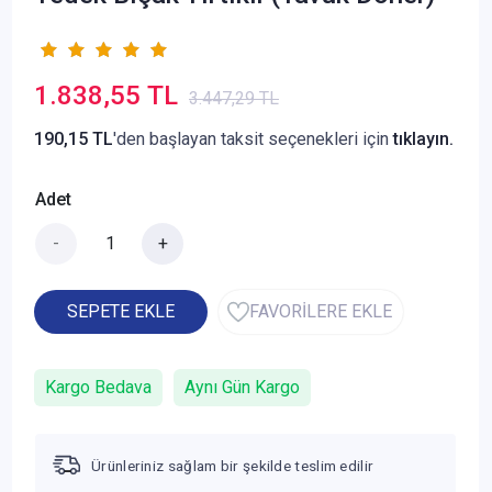
1.838,55 TL
3.447,29 TL
190,15 TL
'den başlayan taksit seçenekleri için
tıklayın.
Adet
-
+
SEPETE EKLE
FAVORİLERE EKLE
Kargo Bedava
Aynı Gün Kargo
Ürünleriniz sağlam bir şekilde teslim edilir