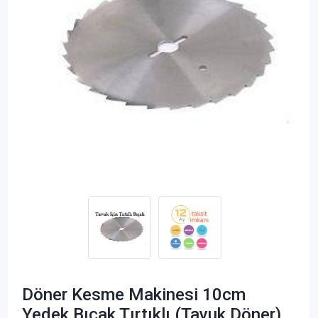
Döner Kesme Makinesi 10cm
Yedek Bıçak Tırtıklı (Tavuk Döner)