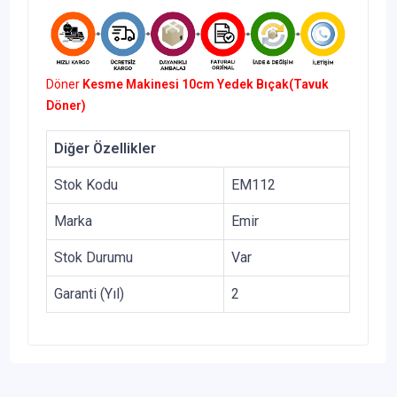
Döner
Kesme Makinesi 10cm Yedek Bıçak(Tavuk
Döner)
Diğer Özellikler
Stok Kodu
EM112
Marka
Emir
Stok Durumu
Var
Garanti (Yıl)
2