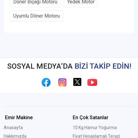
Döner Bıçağı Motoru
Yedek Motor
Uyumlu Döner Motoru
SOSYAL MEDYA’DA
BİZİ TAKİP EDİN!
Emir Makine
En Çok Satanlar
Anasayfa
10 Kg Hamur Yoğurma
Hakkımızda
Fiyat Hesaplamalı Terazi