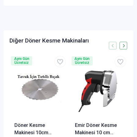
Diğer Döner Kesme Makinaları
Aynı Gün
Aynı Gün
A
Ücretsiz
Ücretsiz
Döner Kesme
Emir Döner Kesme
Makinesi 10cm
Makinesi 10 cm