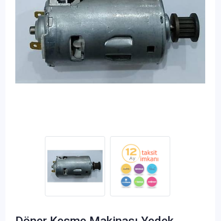
Döner Kesme Makinası Yedek