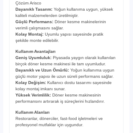
Çözüm Arisco
Dayanıklı Tasarım:
Yoğun kullanıma uygun, yüksek
kaliteli malzemelerden üretilmiştir.
Güçlü Performans:
Döner kesme makinelerinin
verimli çalışmasını sağlar.
Kolay Montaj:
Uyumlu yapısı sayesinde pratik
şekilde monte edilebilir.
Kullanım Avantajları
Geniş Uyumluluk:
Piyasada yaygın olarak kullanılan
birçok döner kesme makinesi ile tam uyumludur.
Dayanıklı ve Uzun Ömürlü:
Yoğun kullanıma uygun
güçlü motor yapısı ile uzun süreli performans sağlar.
Kolay Değişim:
Kullanıcı dostu tasarımı sayesinde
kolay montaj imkanı sunar.
Yüksek Verimlilik:
Döner kesme makinesinin
performansını artırarak iş süreçlerini hızlandırır.
Kullanım Alanları
Restoranlar, dönerciler, fast-food işletmeleri ve
profesyonel mutfaklar için uygundur.