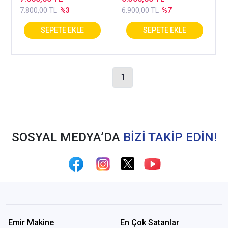
7.800,00 TL
%3
6.900,00 TL
%7
1
SOSYAL MEDYA’DA
BİZİ TAKİP EDİN!
Emir Makine
En Çok Satanlar