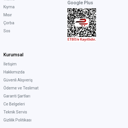
Google Plus
Kıyma
Mısır
Çorba
Sos
Kurumsal
İletişim
Hakkımızda
Güvenli Alışveriş
Ödeme ve Teslimat
Garanti Şartları
Ce Belgeleri
Teknik Servis
Gizlilik Politikası