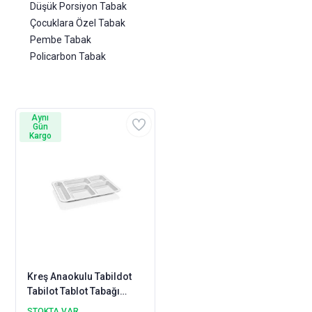
Düşük Porsiyon Tabak
Çocuklara Özel Tabak
Pembe Tabak
Policarbon Tabak
Aynı
Gün
Kargo
Kreş Anaokulu Tabildot
Tabilot Tablot Tabağı
Policarbon Belgeli Onaylı
STOKTA VAR