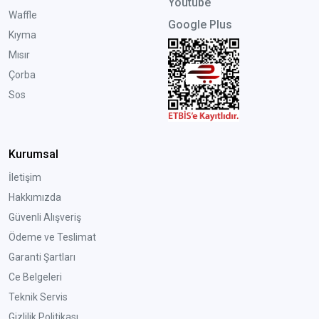
Youtube
Waffle
Google Plus
Kıyma
Mısır
Çorba
Sos
Kurumsal
İletişim
Hakkımızda
Güvenli Alışveriş
Ödeme ve Teslimat
Garanti Şartları
Ce Belgeleri
Teknik Servis
Gizlilik Politikası