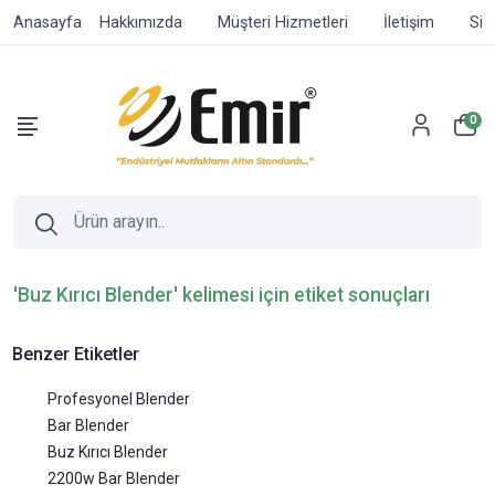
Anasayfa
Hakkımızda
Müşteri Hizmetleri
İletişim
Sip
0
'Buz Kırıcı Blender' kelimesi için etiket sonuçları
Benzer Etiketler
Profesyonel Blender
Bar Blender
Buz Kırıcı Blender
2200w Bar Blender