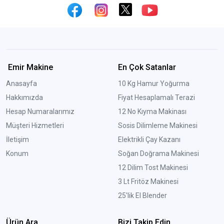
Emir Makine
En Çok Satanlar
Anasayfa
10 Kg Hamur Yoğurma
Hakkımızda
Fiyat Hesaplamalı Terazi
Hesap Numaralarımız
12 No Kıyma Makinası
Müşteri Hizmetleri
Sosis Dilimleme Makinesi
İletişim
Elektrikli Çay Kazanı
Konum
Soğan Doğrama Makinesi
12 Dilim Tost Makinesi
3 Lt Fritöz Makinesi
25'lik El Blender
Ürün Ara
Bizi Takip Edin