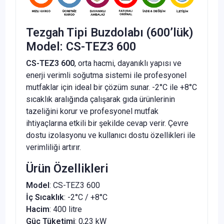
Tezgah Tipi Buzdolabı (600’lük)
Model: CS-TEZ3 600
CS-TEZ3 600
, orta hacmi, dayanıklı yapısı ve
enerji verimli soğutma sistemi ile profesyonel
mutfaklar için ideal bir çözüm sunar. -2°C ile +8°C
sıcaklık aralığında çalışarak gıda ürünlerinin
tazeliğini korur ve profesyonel mutfak
ihtiyaçlarına etkili bir şekilde cevap verir. Çevre
dostu izolasyonu ve kullanıcı dostu özellikleri ile
verimliliği artırır.
Ürün Özellikleri
Model
: CS-TEZ3 600
İç Sıcaklık
: -2°C / +8°C
Hacim
: 400 litre
Güç Tüketimi
: 0,23 kW