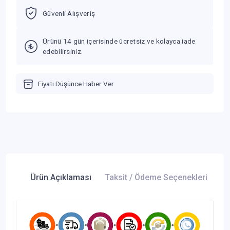
Güvenli Alışveriş
Ürünü 14 gün içerisinde ücretsiz ve kolayca iade
edebilirsiniz.
Fiyatı Düşünce Haber Ver
Ürün Açıklaması
Taksit / Ödeme Seçenekleri
Ür