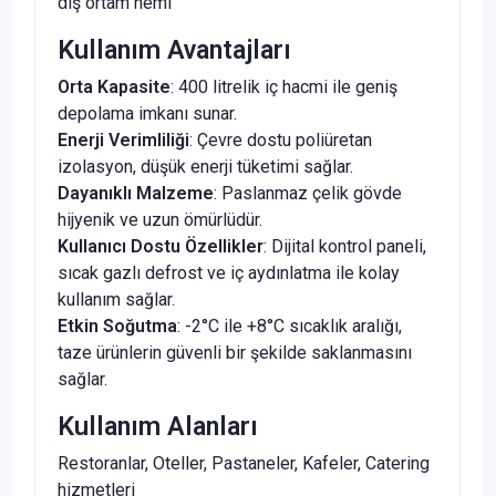
dış ortam nemi
Kullanım Avantajları
Orta Kapasite
: 400 litrelik iç hacmi ile geniş
depolama imkanı sunar.
Enerji Verimliliği
: Çevre dostu poliüretan
izolasyon, düşük enerji tüketimi sağlar.
Dayanıklı Malzeme
: Paslanmaz çelik gövde
hijyenik ve uzun ömürlüdür.
Kullanıcı Dostu Özellikler
: Dijital kontrol paneli,
sıcak gazlı defrost ve iç aydınlatma ile kolay
kullanım sağlar.
Etkin Soğutma
: -2°C ile +8°C sıcaklık aralığı,
taze ürünlerin güvenli bir şekilde saklanmasını
sağlar.
Kullanım Alanları
Restoranlar, Oteller, Pastaneler, Kafeler, Catering
hizmetleri