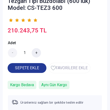
Tezgah Tipi Buzdolabı (600'lük)
Model: CS-TEZ3 600
210.243,75 TL
Adet
-
+
SEPETE EKLE
FAVORİLERE EKLE
Kargo Bedava
Aynı Gün Kargo
Ürünleriniz sağlam bir şekilde teslim edilir