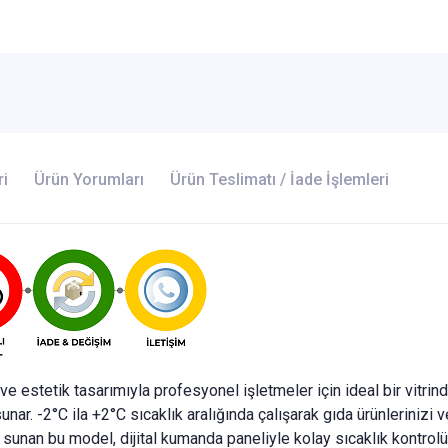
ri
Ürün Yorumları
Ürün Teslimatı / İade İşlemleri
ı ve estetik tasarımıyla profesyonel işletmeler için ideal bir vitri
unar. -2°C ila +2°C sıcaklık aralığında çalışarak gıda ürünlerinizi 
unan bu model, dijital kumanda paneliyle kolay sıcaklık kontrolü