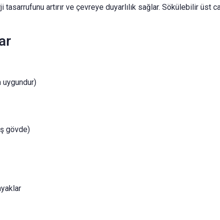
asarrufunu artırır ve çevreye duyarlılık sağlar. Sökülebilir üst 
ar
n uygundur)
ış gövde)
ayaklar