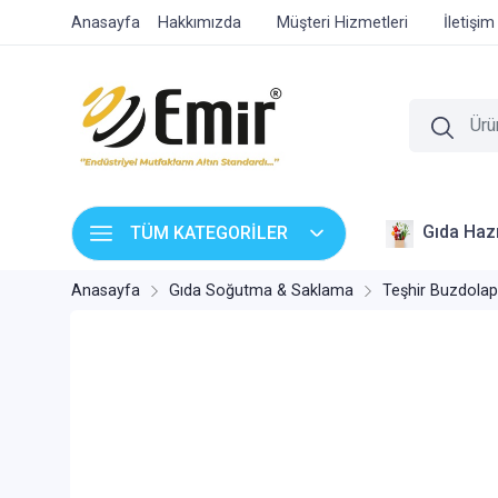
Anasayfa
Hakkımızda
Müşteri Hizmetleri
İletişim
Gıda Hazı
TÜM KATEGORİLER
Anasayfa
Gıda Soğutma & Saklama
Teşhir Buzdolapl