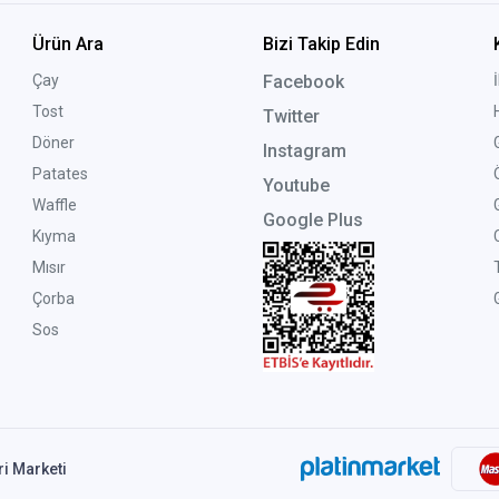
Ürün Ara
Bizi Takip Edin
Çay
Facebook
Tost
Twitter
Döner
Instagram
Patates
Youtube
Waffle
Google Plus
Kıyma
Mısır
Çorba
G
Sos
ri Marketi