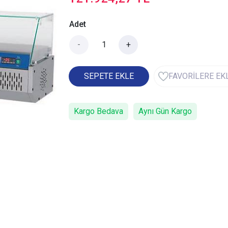
Adet
-
+
SEPETE EKLE
FAVORİLERE EK
Kargo Bedava
Aynı Gün Kargo