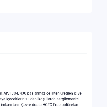
ndir. AISI 304/430 paslanmaz çelikten üretilen iç ve
veya içeceklerinizi ideal koşullarda sergilemenizi
 imkanı tanır. Çevre dostu HCFC Free poliüretan