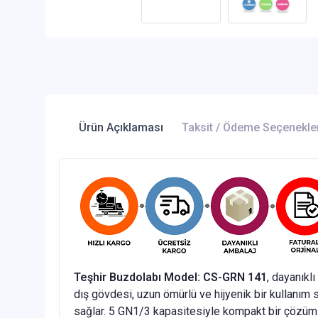
Ürün Açıklaması
Taksit / Ödeme Seçenekle
Teşhir Buzdolabı Model: CS-GRN 141
, dayanıkl
dış gövdesi, uzun ömürlü ve hijyenik bir kullanım s
sağlar. 5 GN1/3 kapasitesiyle kompakt bir çözüm s