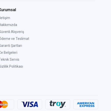
Kurumsal
İletişim
Hakkımızda
Güvenli Alışveriş
Ödeme ve Teslimat
Garanti Şartları
Ce Belgeleri
Teknik Servis
izlilik Politikası