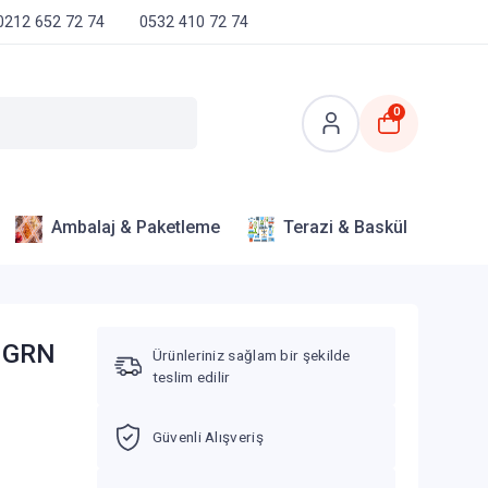
0212 652 72 74
0532 410 72 74
0
Ambalaj & Paketleme
Terazi & Baskül
- GRN
Ürünleriniz sağlam bir şekilde
teslim edilir
Güvenli Alışveriş