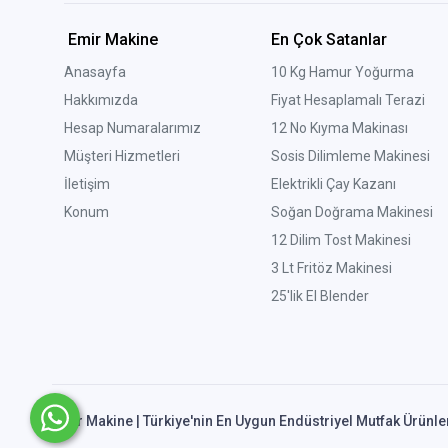
Emir Makine
En Çok Satanlar
Anasayfa
10 Kg Hamur Yoğurma
Hakkımızda
Fiyat Hesaplamalı Terazi
Hesap Numaralarımız
12 No Kıyma Makinası
Müşteri Hizmetleri
Sosis Dilimleme Makinesi
İletişim
Elektrikli Çay Kazanı
Konum
Soğan Doğrama Makinesi
12 Dilim Tost Makinesi
3 Lt Fritöz Makinesi
25'lik El Blender
Emir Makine | Türkiye'nin En Uygun Endüstriyel Mutfak Ürünle